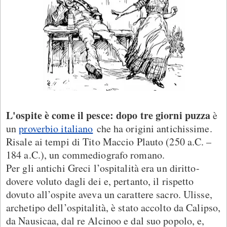
L'ospite è come il pesce: dopo tre giorni puzza
è
un
proverbio italiano
che ha origini antichissime.
Risale ai tempi di Tito Maccio Plauto (250 a.C. –
184 a.C.), un commediografo romano.
Per gli antichi Greci l’ospitalità era un diritto-
dovere voluto dagli dei e, pertanto, il rispetto
dovuto all’ospite aveva un carattere sacro. Ulisse,
archetipo dell’ospitalità, è stato accolto da Calipso,
da Nausicaa, dal re Alcinoo e dal suo popolo, e,