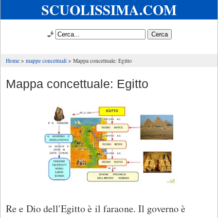
SCUOLISSIMA.COM
🧞
Home
mappe concettuali
Mappa concettuale: Egitto
Mappa concettuale: Egitto
Re e Dio dell'Egitto è il faraone. Il governo è