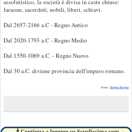
assolutistico, la società è divisa in caste chiuse:
faraone, sacerdoti, nobili, liberi, schiavi.
Dal 2657-2166 a.C - Regno Antico
Dal 2020-1793 a.C - Regno Medio
Dal 1550-1069 a.C. - Regno Nuovo
Dal 30 a.C. diviene provincia dell'impero romano.
Fonte:
Mapper-Mapper
🧞 Continua a leggere su Scuolissima.com