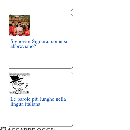
Signore e Signora: come si
abbreviano?
Le parole più lunghe nella
lingua italiana
💥 ACCADDE OGGI: