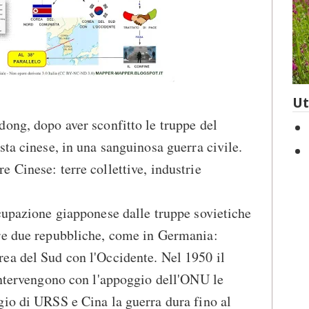
Ut
ong, dopo aver sconfitto le truppe del
sta cinese, in una sanguinosa guerra civile.
 Cinese: terre collettive, industrie
cupazione giapponese dalle truppe sovietiche
re due repubbliche, come in Germania:
ea del Sud con l'Occidente. Nel 1950 il
intervengono con l'appoggio dell'ONU le
io di URSS e Cina la guerra dura fino al