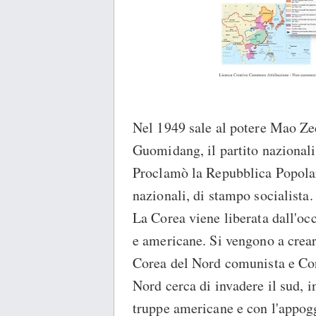
Nel 1949 sale al potere Mao Zed
Guomidang, il partito nazionali
Proclamò la Repubblica Popolare
nazionali, di stampo socialista.
La Corea viene liberata dall'oc
e americane. Si vengono a crea
Corea del Nord comunista e Cor
Nord cerca di invadere il sud, 
truppe americane e con l'appogg