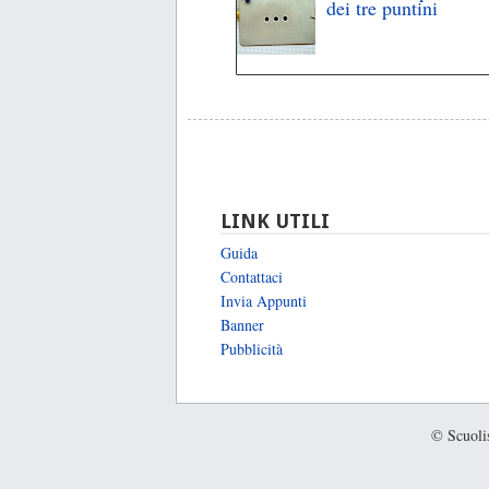
dei tre puntini
LINK UTILI
Guida
Contattaci
Invia Appunti
Banner
Pubblicità
© Scuolis