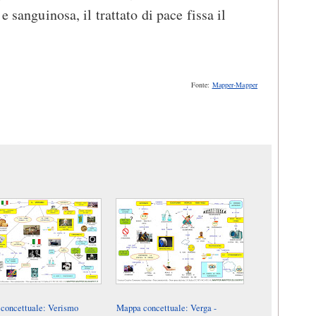
e sanguinosa, il trattato di pace fissa il
Fonte:
Mapper-Mapper
concettuale: Verismo
Mappa concettuale: Verga -