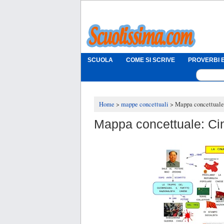
SCUOLA
COME SI SCRIVE
PROVERBI E
Home
mappe concettuali
Mappa concettuale
Mappa concettuale: Ci