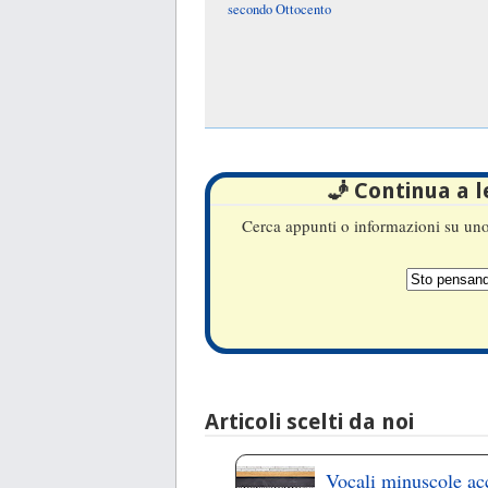
secondo Ottocento
🧞 Continua a 
Cerca appunti o informazioni su uno 
Articoli scelti da noi
Vocali minuscole ac