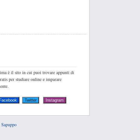
O
ima è il sito in cui puoi trovare appunti di
ratis per studiare online e imparare
ente.
 Sapuppo