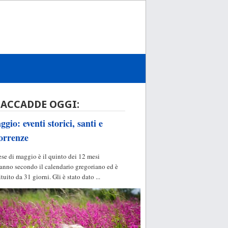
 ACCADDE OGGI:
gio: eventi storici, santi e
orrenze
ese di maggio è il quinto dei 12 mesi
'anno secondo il calendario gregoriano ed è
ituito da 31 giorni. Gli è stato dato ...