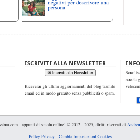
negativi per descrivere una
persona
ISCRIVITI ALLA NEWSLETTER
INF
Scuoliss
✉ Iscriviti alla Newsletter
scuola g
Riceverai gli ultimi aggiornamenti del blog tramite
velocem
email ed in modo gratuito senza pubblicità o spam.
sima.com - appunti di scuola online! © 2012 - 2025, diritti riservati di
Andrea
Policy Privacy
-
Cambia Impostazioni Cookies