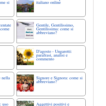
ome si
italiano online
centate
Gentile, Gentilissimo,
: come
Gentilissima: come si
abbreviano?
i
D'agosto - Ungaretti:
parafrasi, analisi e
commento
 nella
Signore e Signora: come si
abbreviano?
: uso
Aggettivi positivi e