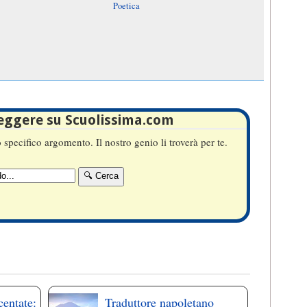
Poetica
leggere su Scuolissima.com
specifico argomento. Il nostro genio li troverà per te.
centate:
Traduttore napoletano