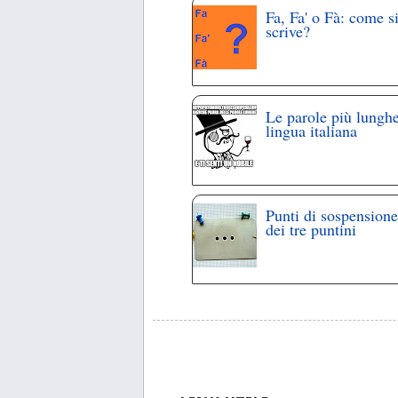
Fa, Fa' o Fà: come s
scrive?
Le parole più lunghe
lingua italiana
Punti di sospensione
dei tre puntini