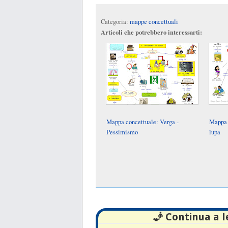
Categoria:
mappe concettuali
Articoli che potrebbero interessarti:
Mappa concettuale: Verga -
Mappa 
Pessimismo
lupa
🧞 Continua a 