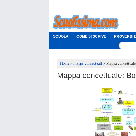
SCUOLA
COME SI SCRIVE
PROVERBI E
Home
mappe concettuali
Mappa concettuale:
Mappa concettuale: Boc