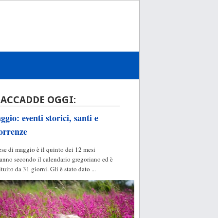
 ACCADDE OGGI:
gio: eventi storici, santi e
orrenze
ese di maggio è il quinto dei 12 mesi
'anno secondo il calendario gregoriano ed è
ituito da 31 giorni. Gli è stato dato ...