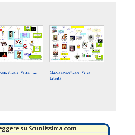
concettuale: Verga - La
Mappa concettuale: Verga -
Libertà
leggere su Scuolissima.com