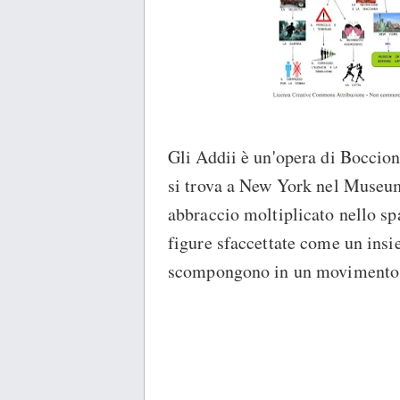
Gli Addii è un'opera di Boccioni
si trova a New York nel Museum
abbraccio moltiplicato nello sp
figure sfaccettate come un insie
scompongono in un movimento 