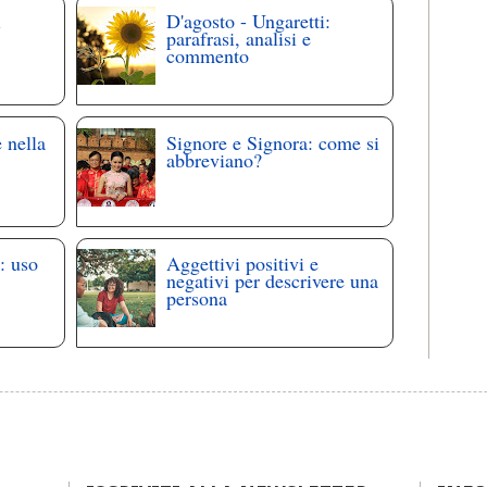
i
D'agosto - Ungaretti:
parafrasi, analisi e
commento
 nella
Signore e Signora: come si
abbreviano?
: uso
Aggettivi positivi e
negativi per descrivere una
persona