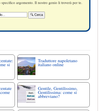
specifico argomento. Il nostro genio li troverà per te.
centate:
Traduttore napoletano
ome si
italiano online
centate
Gentile, Gentilissimo,
: come
Gentilissima: come si
abbreviano?