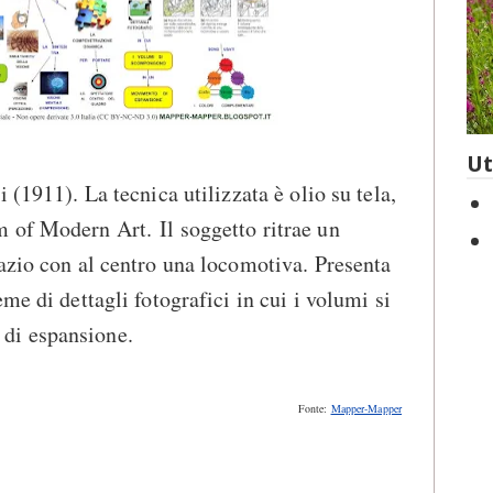
Ut
 (1911). La tecnica utilizzata è olio su tela,
 of Modern Art. Il soggetto ritrae un
azio con al centro una locomotiva. Presenta
me di dettagli fotografici in cui i volumi si
di espansione.
Fonte:
Mapper-Mapper