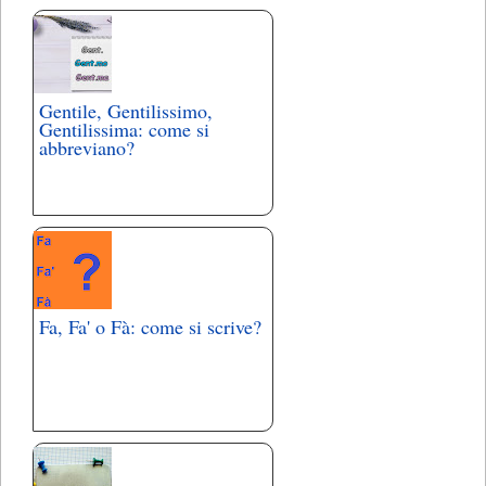
Gentile, Gentilissimo,
Gentilissima: come si
abbreviano?
Fa, Fa' o Fà: come si scrive?