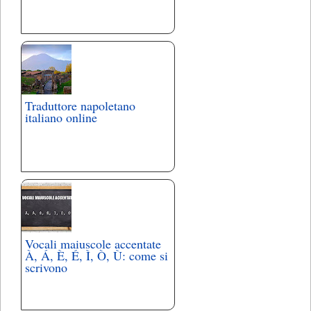
Traduttore napoletano
italiano online
Vocali maiuscole accentate
À, Á, È, É, Ì, Ò, Ù: come si
scrivono