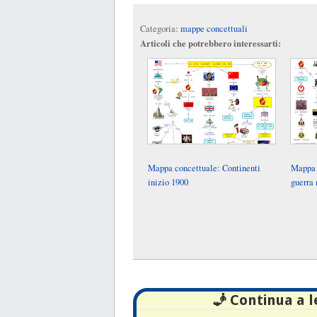
Categoria:
mappe concettuali
Articoli che potrebbero interessarti:
Mappa concettuale: Continenti
Mappa 
inizio 1900
guerra
🧞 Continua a 