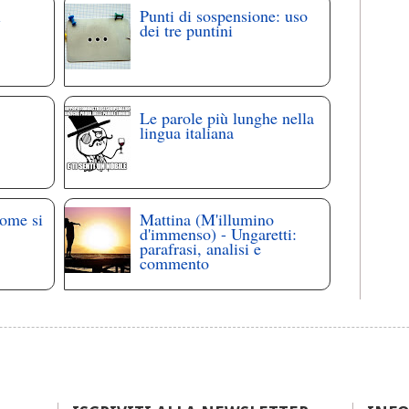
i
Punti di sospensione: uso
dei tre puntini
Le parole più lunghe nella
lingua italiana
come si
Mattina (M'illumino
d'immenso) - Ungaretti:
parafrasi, analisi e
commento