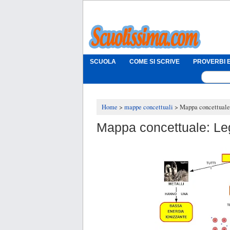
SCUOLA
COME SI SCRIVE
PROVERBI E
Home
mappe concettuali
Mappa concettuale
Mappa concettuale: Le