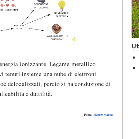
Ut
 energia ionizzante. Legame metallico
vi tenuti insieme una nube di elettroni
oè delocalizzati, perciò si ha conduzione di
leabilità e duttilità.
Fonte:
Mapper-Mapper