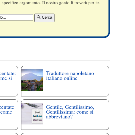
specifico argomento. Il nostro genio li troverà per te.
centate:
Traduttore napoletano
ome si
italiano online
centate
Gentile, Gentilissimo,
: come
Gentilissima: come si
abbreviano?