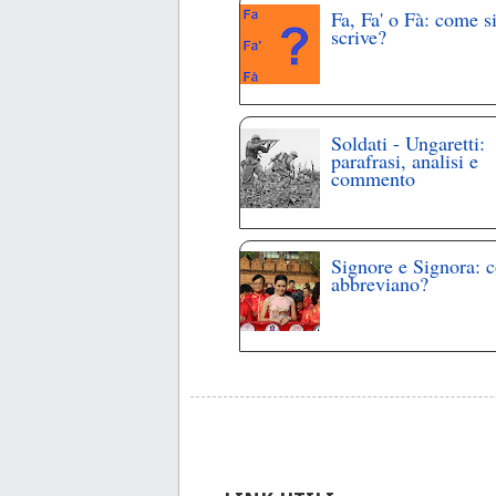
Fa, Fa' o Fà: come s
scrive?
Soldati - Ungaretti:
parafrasi, analisi e
commento
Signore e Signora: 
abbreviano?