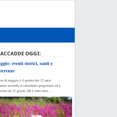
 ACCADDE OGGI:
gio: eventi storici, santi e
orrenze
ese di maggio è il quinto dei 12 mesi
'anno secondo il calendario gregoriano ed è
ituito da 31 giorni. Gli è stato dato ...