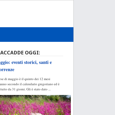
 ACCADDE OGGI:
gio: eventi storici, santi e
orrenze
ese di maggio è il quinto dei 12 mesi
'anno secondo il calendario gregoriano ed è
ituito da 31 giorni. Gli è stato dato ...