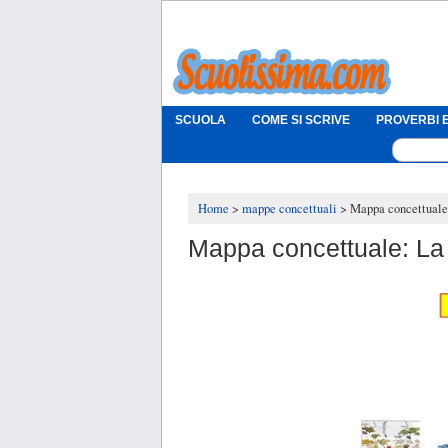
SCUOLA
COME SI SCRIVE
PROVERBI E
Home
mappe concettuali
Mappa concettuale:
Mappa concettuale: La v