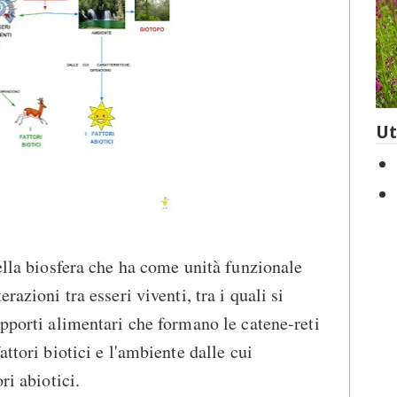
Ut
nella biosfera che ha come unità funzionale
razioni tra esseri viventi, tra i quali si
apporti alimentari che formano le catene-reti
attori biotici e l'ambiente dalle cui
ri abiotici.