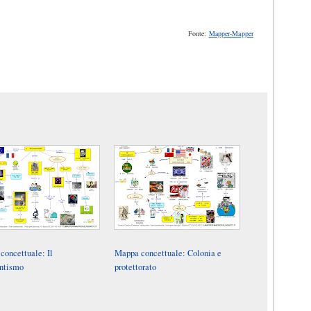
Fonte:
Mapper-Mapper
concettuale: Il
Mappa concettuale: Colonia e
ntismo
protettorato