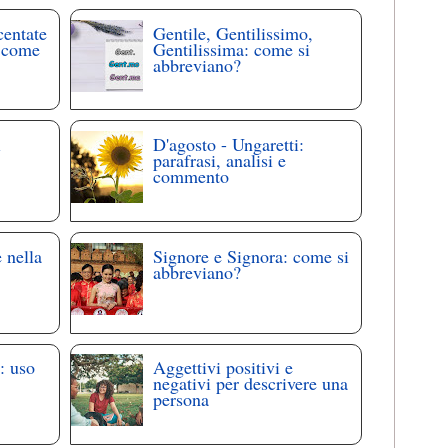
centate
Gentile, Gentilissimo,
: come
Gentilissima: come si
abbreviano?
i
D'agosto - Ungaretti:
parafrasi, analisi e
commento
 nella
Signore e Signora: come si
abbreviano?
: uso
Aggettivi positivi e
negativi per descrivere una
persona