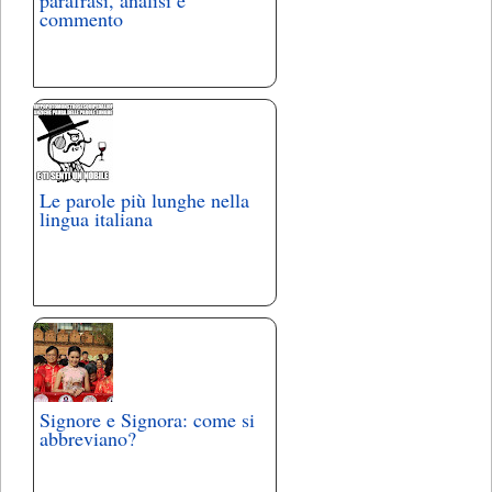
parafrasi, analisi e
commento
Le parole più lunghe nella
lingua italiana
Signore e Signora: come si
abbreviano?