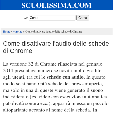
SCUOLISSIMA.COM
🧞
Home
chrome
Come disattivare l'audio delle schede di Chrome
Come disattivare l'audio delle schede
di Chrome
La versione 32 di Chrome rilasciata nel gennaio
2014 presentava numerose novità molto gradite
schede con audio
agli utenti, tra cui le
. In questo
modo se si hanno più schede del browser aperte,
ma solo in una di queste viene generato il suono
indesiderato (es. video con esecuzione automatica,
pubblicità sonora ecc.), apparirà in essa un piccolo
altoparlante accanto al nome della scheda. In