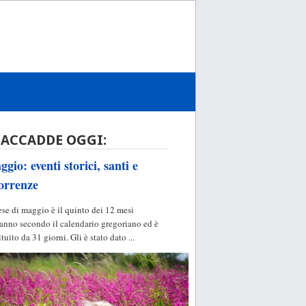
 ACCADDE OGGI:
gio: eventi storici, santi e
orrenze
ese di maggio è il quinto dei 12 mesi
'anno secondo il calendario gregoriano ed è
ituito da 31 giorni. Gli è stato dato ...