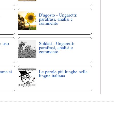
i
D'agosto - Ungaretti:
parafrasi, analisi e
commento
: uso
Soldati - Ungaretti:
parafrasi, analisi e
commento
come si
Le parole più lunghe nella
lingua italiana