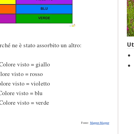
hé ne è stato assorbito un altro:
Ut
Colore visto = giallo
lore visto = rosso
lore visto = violetto
Colore visto = blu
Colore visto = verde
Fonte:
Mapper-Mapper