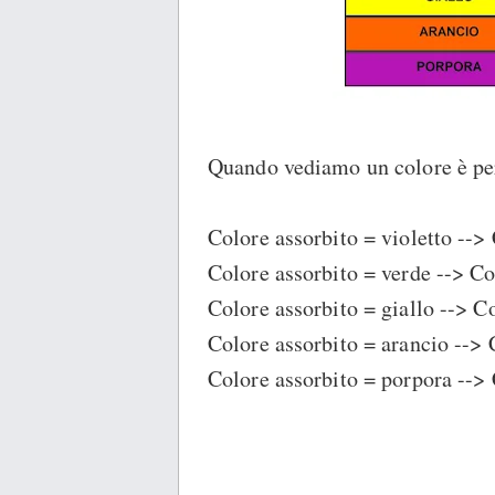
Quando vediamo un colore è perc
Colore assorbito = violetto --> 
Colore assorbito = verde --> Co
Colore assorbito = giallo --> Co
Colore assorbito = arancio --> 
Colore assorbito = porpora --> 