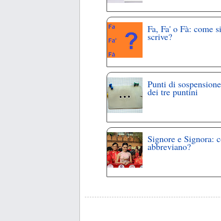
Fa, Fa' o Fà: come s
scrive?
Punti di sospensione
dei tre puntini
Signore e Signora: 
abbreviano?