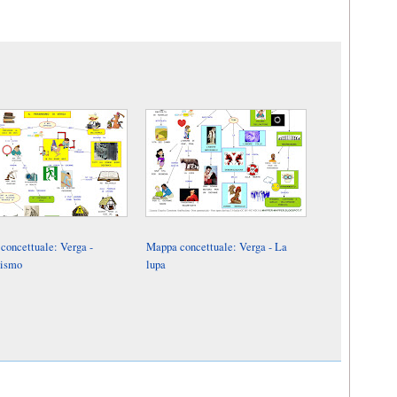
concettuale: Verga -
Mappa concettuale: Verga - La
mismo
lupa