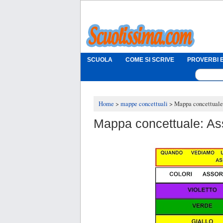
SCUOLA
COME SI SCRIVE
PROVERBI E
Home
mappe concettuali
Mappa concettuale
Mappa concettuale: As