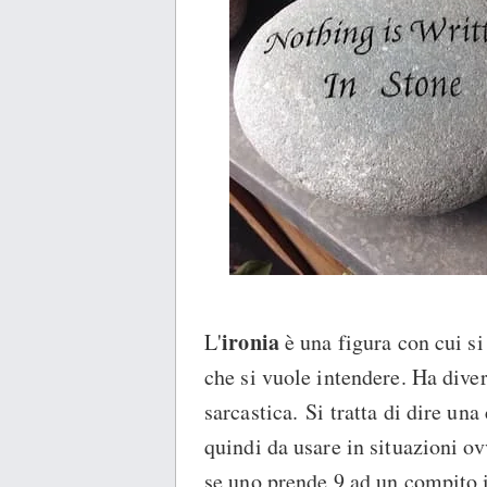
ironia
L'
è una figura con cui s
che si vuole intendere. Ha dive
sarcastica. Si tratta di dire una
quindi da usare in situazioni ov
se uno prende 9 ad un compito i