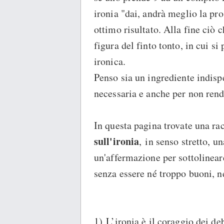
ironia "dai, andrà meglio la pr
ottimo risultato. Alla fine ciò 
figura del finto tonto, in cui s
ironica.
Penso sia un ingrediente indisp
necessaria e anche per non rende
In questa pagina trovate una ra
sull'ironia
, in senso stretto, u
un'affermazione per sottolineare 
senza essere né troppo buoni, n
1) L’ironia è il coraggio dei debo