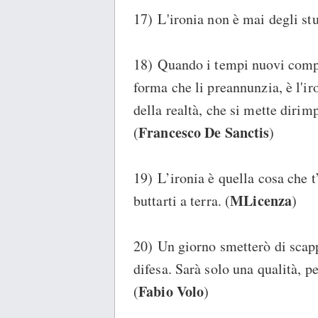
17) L'ironia non è mai degli stu
18) Quando i tempi nuovi compa
forma che li preannunzia, è l'ir
della realtà, che si mette dirim
Francesco De Sanctis
(
)
19) L’ironia è quella cosa che t
MLicenza
buttarti a terra. (
)
20) Un giorno smetterò di scapp
difesa. Sarà solo una qualità, 
Fabio Volo
(
)