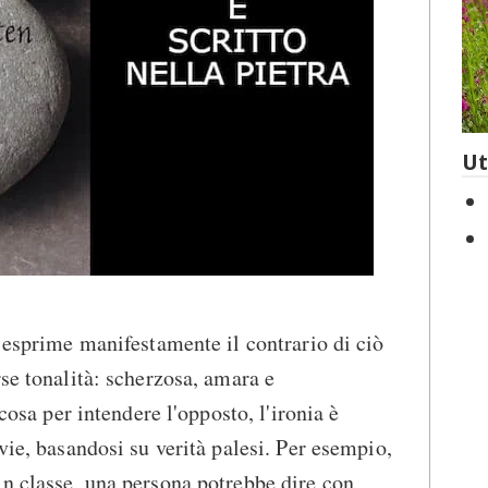
Ut
i esprime manifestamente il contrario di ciò
rse tonalità: scherzosa, amara e
 cosa per intendere l'opposto, l'ironia è
vie, basandosi su verità palesi. Per esempio,
n classe, una persona potrebbe dire con