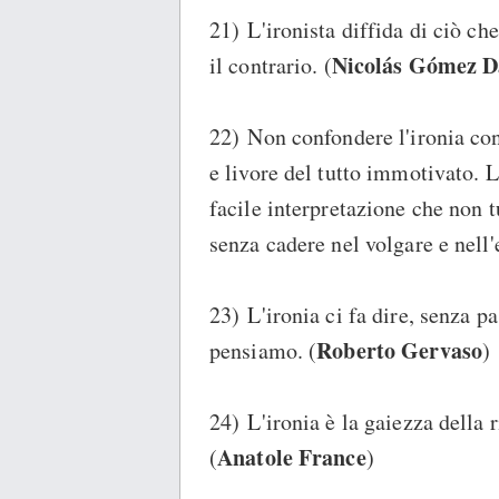
21) L'ironista diffida di ciò ch
Nicolás Gómez D
il contrario. (
22) Non confondere l'ironia con 
e livore del tutto immotivato. L'
facile interpretazione che non 
senza cadere nel volgare e nell'
23) L'ironia ci fa dire, senza pa
Roberto Gervaso
pensiamo. (
)
24) L'ironia è la gaiezza della r
Anatole France
(
)