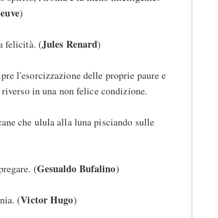
Beuve
)
Jules Renard
felicità. (
)
pre l'esorcizzazione delle proprie paure e
o riverso in una non felice condizione.
cane che ulula alla luna pisciando sulle
Gesualdo Bufalino
pregare. (
)
Victor Hugo
nia. (
)