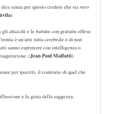
e dice senza per questo credere che sia vero
ávila
)
gli attacchi e le battute con gratuite offese
ironia è un'arte tutta cerebrale e di non
tutti sanno esprimere con intelligenza o
Jean Paul Malfatti
esagerazione. (
)
ssare per ipocriti, il contrario di quel che
iflessione e la gioia della saggezza.