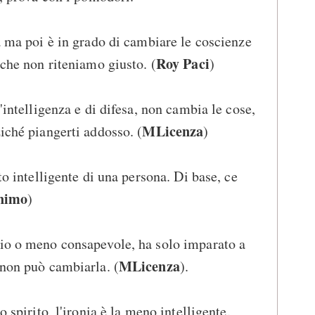
sa ma poi è in grado di cambiare le coscienze
Roy Paci
 che non riteniamo giusto. (
)
d'intelligenza e di difesa, non cambia le cose,
MLicenza
iché piangerti addosso. (
)
to intelligente di una persona. Di base, ce
nimo
)
rio o meno consapevole, ha solo imparato a
MLicenza
 non può cambiarla. (
).
o spirito, l'ironia è la meno intelligente.