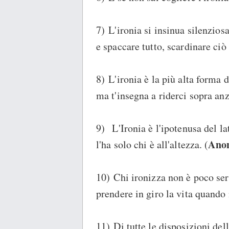
7) L'ironia si insinua silenzio
e spaccare tutto, scardinare ciò
8) L'ironia è la più alta forma 
ma t'insegna a riderci sopra anz
9) L'Ironia è l'ipotenusa del la
Ano
l'ha solo chi è all'altezza. (
10) Chi ironizza non è poco se
prendere in giro la vita quando
11) Di tutte le disposizioni dell