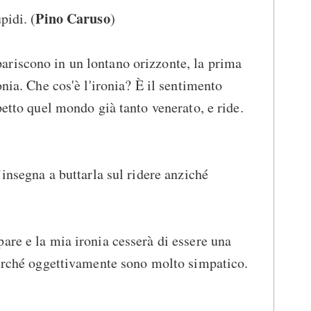
Pino Caruso
pidi. (
)
riscono in un lontano orizzonte, la prima
onia. Che cos'è l'ironia? È il sentimento
petto quel mondo già tanto venerato, e ride.
’insegna a buttarla sul ridere anziché
are e la mia ironia cesserà di essere una
perché oggettivamente sono molto simpatico.