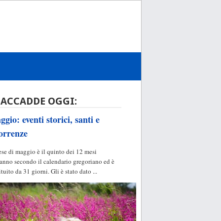
 ACCADDE OGGI:
gio: eventi storici, santi e
orrenze
ese di maggio è il quinto dei 12 mesi
'anno secondo il calendario gregoriano ed è
ituito da 31 giorni. Gli è stato dato ...