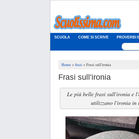
SCUOLA
COME SI SCRIVE
PROVERBI E
Home
frasi
Frasi sull'ironia
Frasi sull'ironia
Le più belle frasi sull'ironia e 
utilizzano l'ironia in