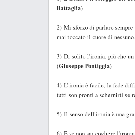
Battaglia
)
2) Mi sforzo di parlare sempre 
mai toccato il cuore di nessuno.
3) Di solito l'ironia, più che u
Giuseppe Pontiggia
(
)
4) L’ironia è facile, la fede diff
tutti son pronti a schernirti se r
5) Il senso dell'ironia è una gra
6) E se non sai cogliere l'ironi