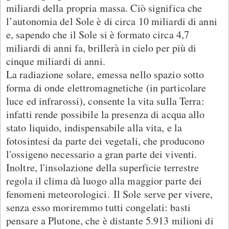
miliardi della propria massa. Ciò significa che
l’autonomia del Sole è di circa 10 miliardi di anni
e, sapendo che il Sole si è formato circa 4,7
miliardi di anni fa, brillerà in cielo per più di
cinque miliardi di anni.
La radiazione solare, emessa nello spazio sotto
forma di onde elettromagnetiche (in particolare
luce ed infrarossi), consente la vita sulla Terra:
infatti rende possibile la presenza di acqua allo
stato liquido, indispensabile alla vita, e la
fotosintesi da parte dei vegetali, che producono
l'ossigeno necessario a gran parte dei viventi.
Inoltre, l'insolazione della superficie terrestre
regola il clima dà luogo alla maggior parte dei
fenomeni meteorologici. Il Sole serve per vivere,
senza esso moriremmo tutti congelati: basti
pensare a Plutone, che è distante 5.913 milioni di