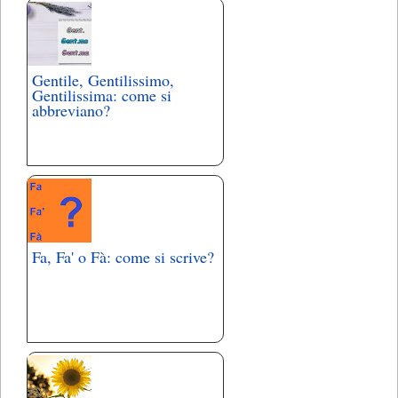
Gentile, Gentilissimo,
Gentilissima: come si
abbreviano?
Fa, Fa' o Fà: come si scrive?