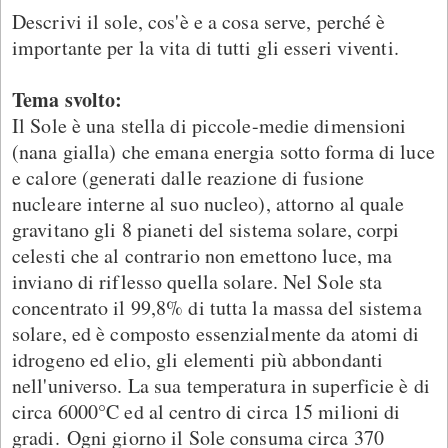
Descrivi il sole, cos'è e a cosa serve, perché è
importante per la vita di tutti gli esseri viventi.
Tema svolto:
Il Sole è una stella di piccole-medie dimensioni
(nana gialla) che emana energia sotto forma di luce
e calore (generati dalle reazione di fusione
nucleare interne al suo nucleo), attorno al quale
gravitano gli 8 pianeti del sistema solare, corpi
celesti che al contrario non emettono luce, ma
inviano di riflesso quella solare. Nel Sole sta
concentrato il 99,8% di tutta la massa del sistema
solare, ed è composto essenzialmente da atomi di
idrogeno ed elio, gli elementi più abbondanti
nell'universo. La sua temperatura in superficie è di
circa 6000°C ed al centro di circa 15 milioni di
gradi. Ogni giorno il Sole consuma circa 370