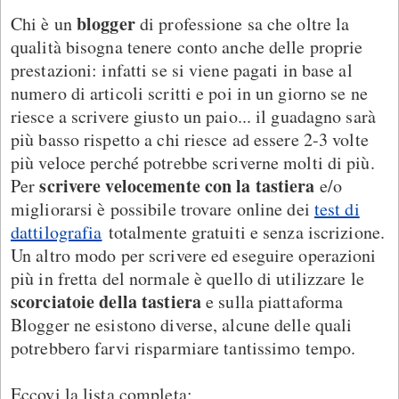
blogger
Chi è un
di professione sa che oltre la
qualità bisogna tenere conto anche delle proprie
prestazioni: infatti se si viene pagati in base al
numero di articoli scritti e poi in un giorno se ne
riesce a scrivere giusto un paio... il guadagno sarà
più basso rispetto a chi riesce ad essere 2-3 volte
più veloce perché potrebbe scriverne molti di più.
scrivere velocemente con la tastiera
Per
e/o
migliorarsi è possibile trovare online dei
test di
dattilografia
totalmente gratuiti e senza iscrizione.
Un altro modo per scrivere ed eseguire operazioni
più in fretta del normale è quello di utilizzare le
scorciatoie della tastiera
e sulla piattaforma
Blogger ne esistono diverse, alcune delle quali
potrebbero farvi risparmiare tantissimo tempo.
Eccovi la lista completa: