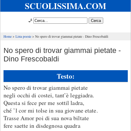
SCUOLISSIMA.COM
🧞
Home
Lista poesie
No spero di trovar giammai pietate - Dino Frescobaldi
No spero di trovar giammai pietate -
Dino Frescobaldi
Testo:
No spero di trovar giammai pietate
negli occhi di costei, tant’è leggiadra.
Questa si fece per me sottil ladra,
ché ’l cor mi tolse in sua giovane etate.
Trasse Amor poi di sua nova biltate
fere saette in disdegnosa quadra