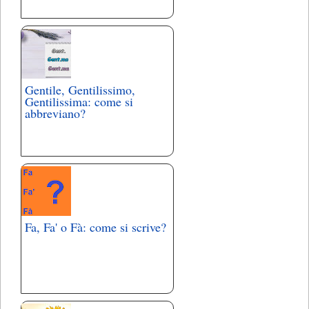
Gentile, Gentilissimo,
Gentilissima: come si
abbreviano?
Fa, Fa' o Fà: come si scrive?