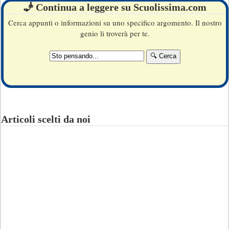
🧞 Continua a leggere su Scuolissima.com
Cerca appunti o informazioni su uno specifico argomento. Il nostro
genio li troverà per te.
Articoli scelti da noi