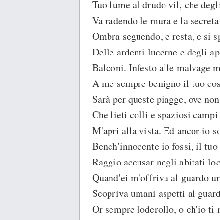
Tuo lume al drudo vil, che degl
Va radendo le mura e la secreta
Ombra seguendo, e resta, e si s
Delle ardenti lucerne e degli ap
Balconi. Infesto alle malvage m
A me sempre benigno il tuo cos
Sarà per queste piagge, ove non
Che lieti colli e spaziosi campi
M'apri alla vista. Ed ancor io s
Bench'innocente io fossi, il tuo
Raggio accusar negli abitati loc
Quand'ei m'offriva al guardo 
Scopriva umani aspetti al guar
Or sempre loderollo, o ch'io ti 