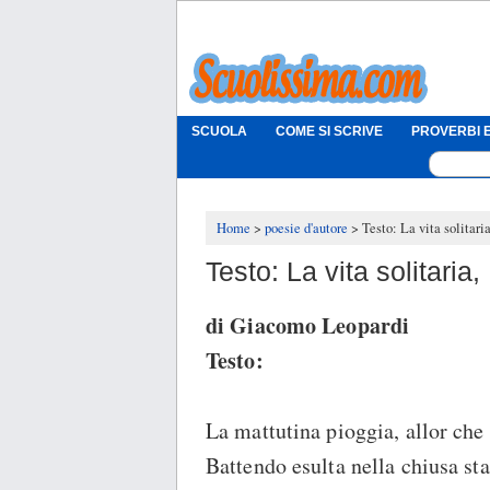
SCUOLA
COME SI SCRIVE
PROVERBI E
Home
poesie d'autore
Testo: La vita solitari
Testo: La vita solitaria
di Giacomo Leopardi
Testo:
La mattutina pioggia, allor che 
Battendo esulta nella chiusa st