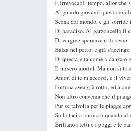
E irrevocabil tempo, allor che s
Al guardo giovanil questa infel
Scena del mondo, e gli sorride i
Di paradiso. Al garzoncello il 
Di vergine speranza e di desio
Balza nel petto; e già s'accinge 
Di questa vita come a danza o 
Il misero mortal. Ma non sì tos
Amor, di te m'accorsi, e il vive
Fortuna avea già rotto, ed a que
Non altro convenia che il piang
Pur se talvolta per le piagge apr
Su la tacita aurora o quando al 
Brillano i tetti e i poggi e le c