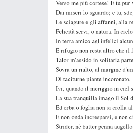
Verso me più cortese! E tu pur 
Dai miseri lo sguardo; e tu, sd
Le sciagure e gli affanni, alla r
Felicità servi, o natura. In cielo
In terra amico agl'infelici alcu
E rifugio non resta altro che il 
Talor m'assido in solitaria parte
Sovra un rialto, al margine d'un
Di taciturne piante incoronato.
Ivi, quando il meriggio in ciel s
La sua tranquilla imago il Sol 
Ed erba o foglia non si crolla al
E non onda incresparsi, e non c
Strider, nè batter penna augello