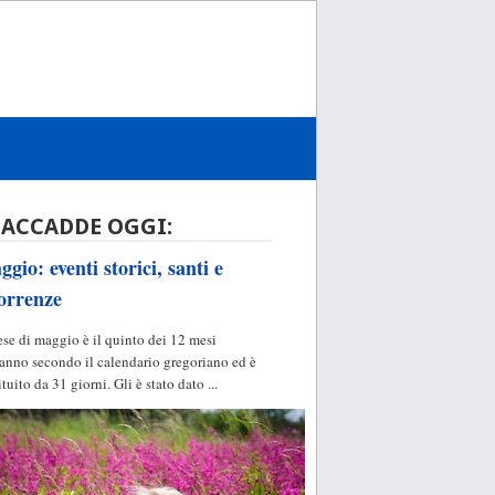
 ACCADDE OGGI:
gio: eventi storici, santi e
orrenze
ese di maggio è il quinto dei 12 mesi
'anno secondo il calendario gregoriano ed è
ituito da 31 giorni. Gli è stato dato ...