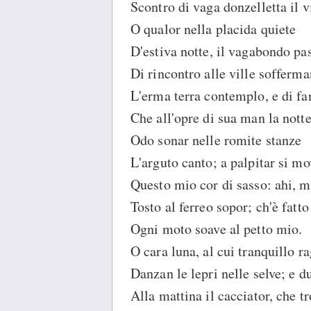
Scontro di vaga donzelletta il v
O qualor nella placida quiete
D'estiva notte, il vagabondo pa
Di rincontro alle ville sofferm
L'erma terra contemplo, e di fa
Che all'opre di sua man la nott
Odo sonar nelle romite stanze
L'arguto canto; a palpitar si mo
Questo mio cor di sasso: ahi, m
Tosto al ferreo sopor; ch'è fatto
Ogni moto soave al petto mio.
O cara luna, al cui tranquillo r
Danzan le lepri nelle selve; e d
Alla mattina il cacciator, che t