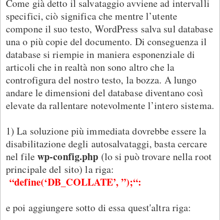
Come già detto il salvataggio avviene ad intervalli
specifici, ciò significa che mentre l’utente
compone il suo testo, WordPress salva sul database
una o più copie del documento. Di conseguenza il
database si riempie in maniera esponenziale di
articoli che in realtà non sono altro che la
controfigura del nostro testo, la bozza. A lungo
andare le dimensioni del database diventano così
elevate da rallentare notevolmente l’intero sistema.
1) La soluzione più immediata dovrebbe essere la
disabilitazione degli autosalvataggi, basta cercare
wp-config.php
nel file
(lo si può trovare nella root
principale del sito) la riga:
“define(‘DB_COLLATE’, ”);“:
e poi aggiungere sotto di essa quest'altra riga: