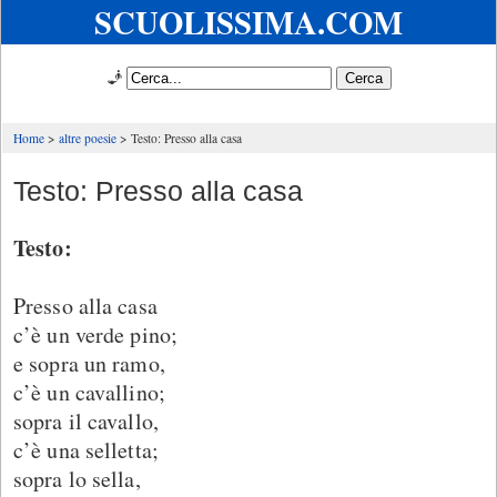
SCUOLISSIMA.COM
🧞
Home
altre poesie
Testo: Presso alla casa
Testo: Presso alla casa
Testo:
Presso alla casa
c’è un verde pino;
e sopra un ramo,
c’è un cavallino;
sopra il cavallo,
c’è una selletta;
sopra lo sella,