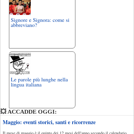
Signore e Signora: come si
abbreviano?
Le parole più lunghe nella
lingua italiana
💥 ACCADDE OGGI:
Maggio: eventi storici, santi e ricorrenze
Il mese di maggio è il quinto dei 12 mesi dell'anno secondo il calendario