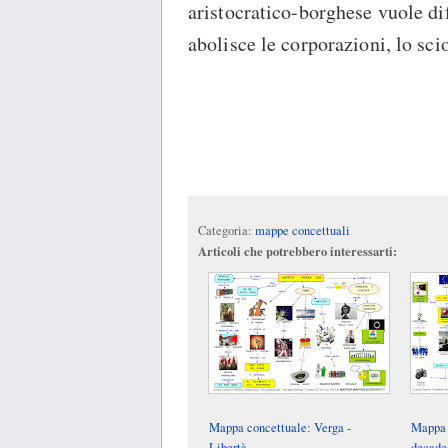
aristocratico-borghese vuole dife
abolisce le corporazioni, lo sci
Categoria:
mappe concettuali
Articoli che potrebbero interessarti:
Mappa concettuale: Verga -
Mappa 
Libertà
decade