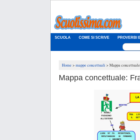
SCUOLA
COME SI SCRIVE
PROVERBI E
Home
mappe concettuali
Mappa concettuale:
Mappa concettuale: Fra