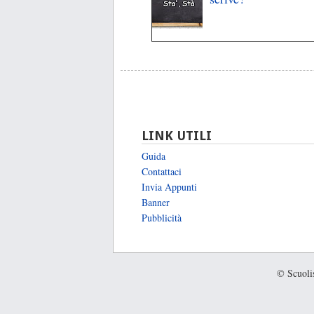
LINK UTILI
Guida
Contattaci
Invia Appunti
Banner
Pubblicità
© Scuolis