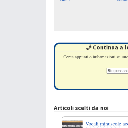
🧞 Continua a 
Cerca appunti o informazioni su uno 
Articoli scelti da noi
Vocali minuscole ac