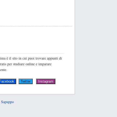
O
ima è il sito in cui puoi trovare appunti di
ratis per studiare online e imparare
ente.
 Sapuppo