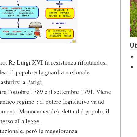
Ut
ero, Re Luigi XVI fa resistenza rifiutandosi
lea; il popolo e la guardia nazionale
sferirsi a Parigi.
tra l'ottobre 1789 e il settembre 1791. Viene
antico regime": il potere legislativo va ad
lamento Monocamerale) eletta dal popolo, il
messo alla legge.
ituzionale, però la maggioranza