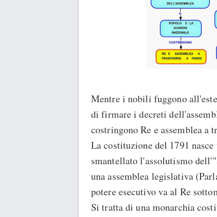
Mentre i nobili fuggono all'est
di firmare i decreti dell'assemb
costringono Re e assemblea a tra
La costituzione del 1791 nasce 
smantellato l'assolutismo dell'"
una assemblea legislativa (Par
potere esecutivo va al Re sotto
Si tratta di una monarchia cost