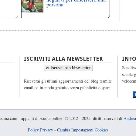
persona
ISCRIVITI ALLA NEWSLETTER
INF
Scuoliss
✉ Iscriviti alla Newsletter
scuola g
Riceverai gli ultimi aggiornamenti del blog tramite
velocem
email ed in modo gratuito senza pubblicità o spam.
sima.com - appunti di scuola online! © 2012 - 2025, diritti riservati di
Andrea
Policy Privacy
-
Cambia Impostazioni Cookies