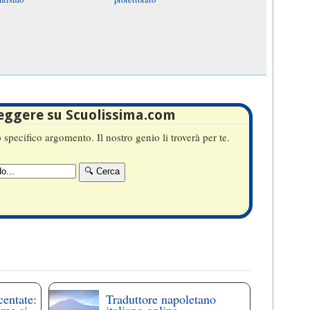
leggere su Scuolissima.com
specifico argomento. Il nostro genio li troverà per te.
centate:
Traduttore napoletano