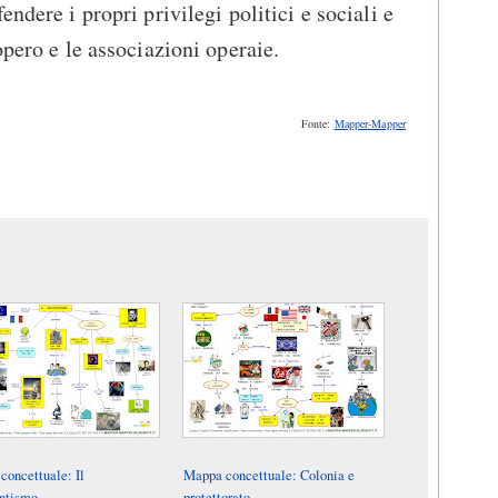
ndere i propri privilegi politici e sociali e
opero e le associazioni operaie.
Fonte:
Mapper-Mapper
concettuale: Il
Mappa concettuale: Colonia e
ntismo
protettorato