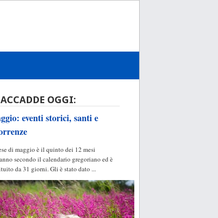
 ACCADDE OGGI:
gio: eventi storici, santi e
orrenze
ese di maggio è il quinto dei 12 mesi
'anno secondo il calendario gregoriano ed è
ituito da 31 giorni. Gli è stato dato ...