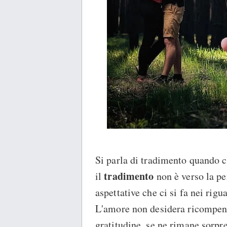
Si parla di tradimento quando ci
tradimento
il
non è verso la pe
aspettative che ci si fa nei rigu
L'amore non desidera ricompens
gratitudine, se ne rimane sorpr