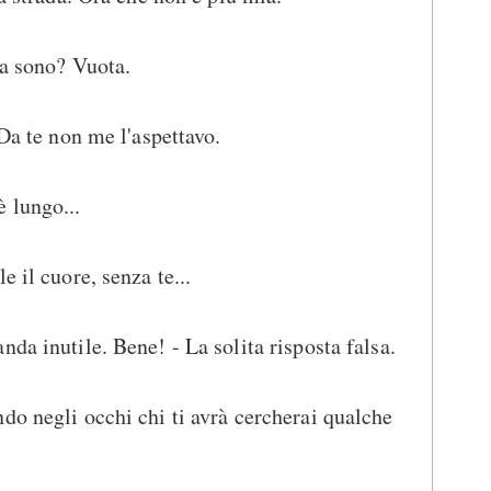
sa sono? Vuota.
 Da te non me l'aspettavo.
 lungo...
e il cuore, senza te...
da inutile. Bene! - La solita risposta falsa.
do negli occhi chi ti avrà cercherai qualche