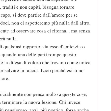
, traditi e non capiti, bisogna tornare
 capo, si deve partire dall'amore per se
ndoci, non ci aspetteremo più nulla dall'altro.
e ad osservare cosa ci ritorna... ma senza
rà nulla.
di qualsiasi rapporto, sia esso d'amicizia o
o quando una delle parti rompe questo
ri è la difesa di coloro che trovano come unica
per salvare la faccia. Ecco perché esistono
more.
inizialmente non pensa molto a queste cose,
 terminare la nuova lezione. Chi invece
iù pensieroso, anzi, più poetico, forse anche