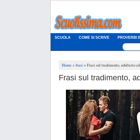
SCUOLA
COME SI SCRIVE
PROVERBI E
Home
frasi
Frasi sul tradimento, adulterio ed
Frasi sul tradimento, ad