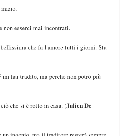
inizio.
e non esserci mai incontrati.
ellissima che fa l'amore tutti i giorni. Sta
 mi hai tradito, ma perché non potrò più
Julien De
ciò che si è rotto in casa. (
e un ingenio, ma il traditore resterà sempre