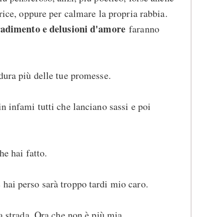
trice, oppure per calmare la propria rabbia.
tradimento e delusioni d'amore
faranno
 dura più delle tue promesse.
n infami tutti che lanciano sassi e poi
he hai fatto.
hai perso sarà troppo tardi mio caro.
ua strada. Ora che non è più mia.