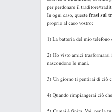
per perdonare il traditore/tradi
frasi sul 
In ogni caso, queste
proprio al caso vostro:
1) La batteria del mio telefono
2) Ho visto amici trasformarsi i
nascondono le mani.
3) Un giorno ti pentirai di ciò c
4) Quando rimpiangerai ciò che 
5) Ormai è finita. Vai, per la t