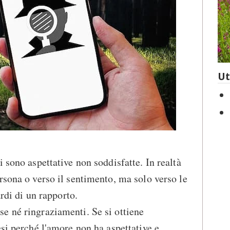
Ut
 sono aspettative non soddisfatte. In realtà
rsona o verso il sentimento, ma solo verso le
ardi di un rapporto.
e né ringraziamenti. Se si ottiene
esi perché l'amore non ha aspettative e