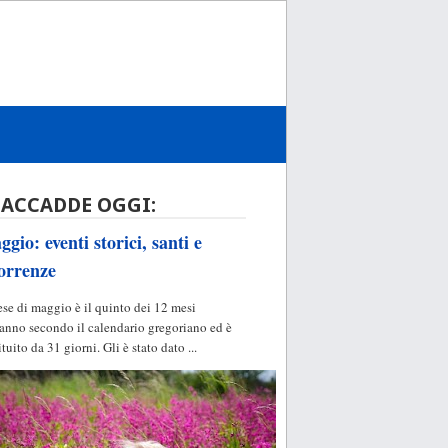
 ACCADDE OGGI:
gio: eventi storici, santi e
orrenze
ese di maggio è il quinto dei 12 mesi
'anno secondo il calendario gregoriano ed è
ituito da 31 giorni. Gli è stato dato ...