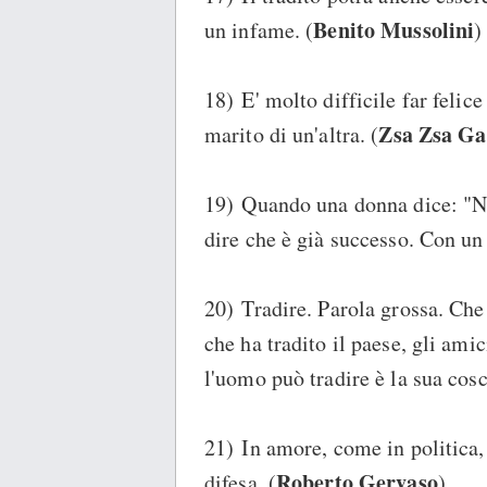
Benito Mussolini
un infame. (
)
18) E' molto difficile far felice 
Zsa Zsa Ga
marito di un'altra. (
19) Quando una donna dice: "N
dire che è già successo. Con un 
20) Tradire. Parola grossa. Che
che ha tradito il paese, gli amic
l'uomo può tradire è la sua cosc
21) In amore, come in politica,
Roberto Gervaso
difesa. (
)