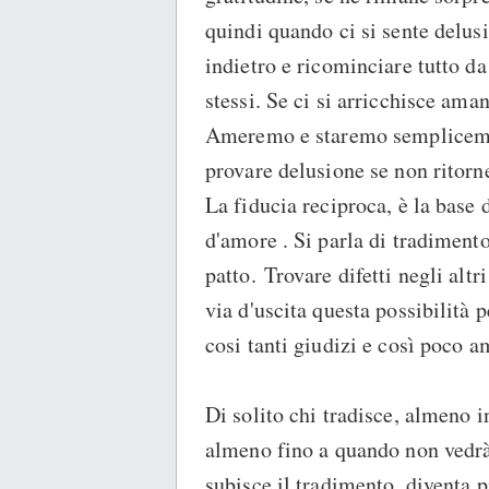
quindi quando ci si sente delusi
indietro e ricominciare tutto da
stessi. Se ci si arricchisce ama
Ameremo e staremo semplicement
provare delusione se non ritorne
La fiducia reciproca, è la base 
d'amore . Si parla di tradiment
patto. Trovare difetti negli alt
via d'uscita questa possibilità 
cosi tanti giudizi e così poco a
Di solito chi tradisce, almeno 
almeno fino a quando non vedrà
subisce il tradimento, diventa p