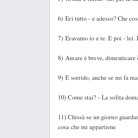
6) Eri tutto - e adesso? Che co
7) Eravamo io e te. E poi - lei.
8) Amare è breve, dimenticare è
9) E sorrido, anche se mi fa mal
10) Come stai? - La solita doman
11) Chissà se un giorno guardan
cosa che mi appartiene