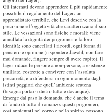
angolo del Lager).
Gli internati devono apprendere il più rapidamente
possibile il regolamento del Lager: un
apprendistato terribile, che Levi descrive con la
precisione e l’oggettività che caratterizzano il suo
stile. Le vessazioni sono fisiche e morali: viene
annullata la dignità dei prigionieri e la loro
identità; sono cancellati i ricordi, ogni forma di
pensiero e opinione (rispondere Jawohl, non fare
mai domande, fingere sempre di avere capito). Il
lager riduce le persone a non-persone, a esistenze
umiliate, costrette a convivere con l’assoluta
precarietà, e a difendersi in ogni momento dagli
istinti peggiori che quell’ambiente scatena
(bisogna portarsi dietro tutto e dovunque).
Emerge dal paso la domanda, che è anche il tema
di fondo di tutto il romanzo: questi prigionieri,
così annientati nel corpo e nello spirito, possono