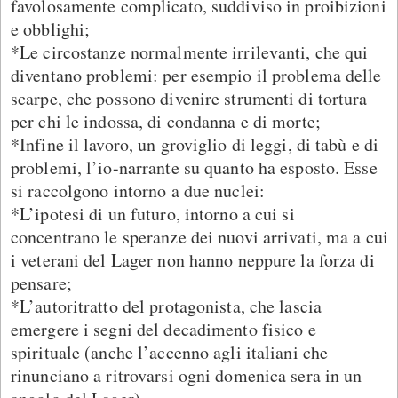
favolosamente complicato, suddiviso in proibizioni
e obblighi;
*Le circostanze normalmente irrilevanti, che qui
diventano problemi: per esempio il problema delle
scarpe, che possono divenire strumenti di tortura
per chi le indossa, di condanna e di morte;
*Infine il lavoro, un groviglio di leggi, di tabù e di
problemi, l’io-narrante su quanto ha esposto. Esse
si raccolgono intorno a due nuclei:
*L’ipotesi di un futuro, intorno a cui si
concentrano le speranze dei nuovi arrivati, ma a cui
i veterani del Lager non hanno neppure la forza di
pensare;
*L’autoritratto del protagonista, che lascia
emergere i segni del decadimento fisico e
spirituale (anche l’accenno agli italiani che
rinunciano a ritrovarsi ogni domenica sera in un