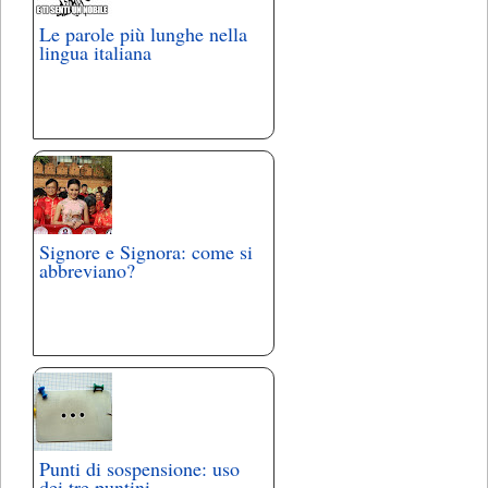
Le parole più lunghe nella
lingua italiana
Signore e Signora: come si
abbreviano?
Punti di sospensione: uso
dei tre puntini