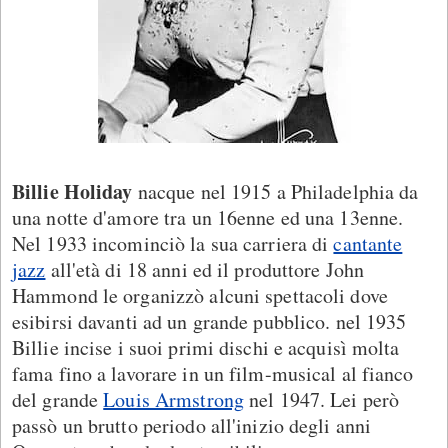
Billie Holiday
nacque nel 1915 a Philadelphia da
una notte d'amore tra un 16enne ed una 13enne.
Nel 1933 incominciò la sua carriera di
cantante
jazz
all'età di 18 anni ed il produttore John
Hammond le organizzò alcuni spettacoli dove
esibirsi davanti ad un grande pubblico. nel 1935
Billie incise i suoi primi dischi e acquisì molta
fama fino a lavorare in un film-musical al fianco
del grande
Louis Armstrong
nel 1947. Lei però
passò un brutto periodo all'inizio degli anni