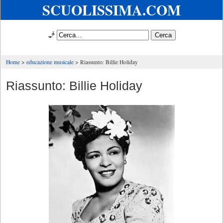
SCUOLISSIMA.COM
🧞
Home
educazione musicale
Riassunto: Billie Holiday
Riassunto: Billie Holiday