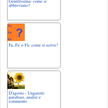
Gentilissima: come si
abbreviano?
Fa, Fa' o Fà: come si scrive?
D'agosto - Ungaretti:
parafrasi, analisi e
commento