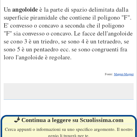
angoloide
Un
è la parte di spazio delimitata dalla
superficie piramidale che contiene il poligono "F".
E' convesso o concavo a seconda che il poligono
"F" sia convesso o concavo. Le facce dell'angoloide
se cono 3 è un triedro, se sono 4 è un tetraedro, se
sono 5 è un pentaedro ecc. se sono congruenti fra
loro l'angoloide è regolare.
Fonte:
Mapper-Mapper
🧞 Continua a leggere su Scuolissima.com
Cerca appunti o informazioni su uno specifico argomento. Il nostro
genio li troverà per te.