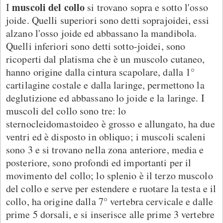
muscoli del collo
I
si trovano sopra e sotto l'osso
joide. Quelli superiori sono detti soprajoidei, essi
alzano l'osso joide ed abbassano la mandibola.
Quelli inferiori sono detti sotto-joidei, sono
ricoperti dal platisma che è un muscolo cutaneo,
hanno origine dalla cintura scapolare, dalla 1°
cartilagine costale e dalla laringe, permettono la
deglutizione ed abbassano lo joide e la laringe. I
muscoli del collo sono tre: lo
sternocleidomastoideo è grosso e allungato, ha due
ventri ed è disposto in obliquo; i muscoli scaleni
sono 3 e si trovano nella zona anteriore, media e
posteriore, sono profondi ed importanti per il
movimento del collo; lo splenio è il terzo muscolo
del collo e serve per estendere e ruotare la testa e il
collo, ha origine dalla 7° vertebra cervicale e dalle
prime 5 dorsali, e si inserisce alle prime 3 vertebre