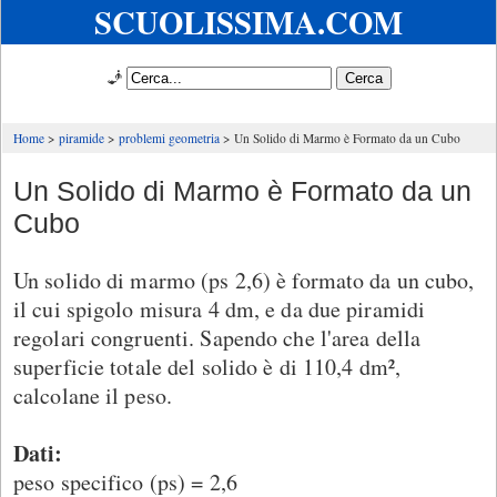
SCUOLISSIMA.COM
🧞
Home
piramide
problemi geometria
Un Solido di Marmo è Formato da un Cubo
Un Solido di Marmo è Formato da un
Cubo
Un solido di marmo (ps 2,6) è formato da un cubo,
il cui spigolo misura 4 dm, e da due piramidi
regolari congruenti. Sapendo che l'area della
superficie totale del solido è di 110,4 dm²,
calcolane il peso.
Dati:
peso specifico (ps) = 2,6