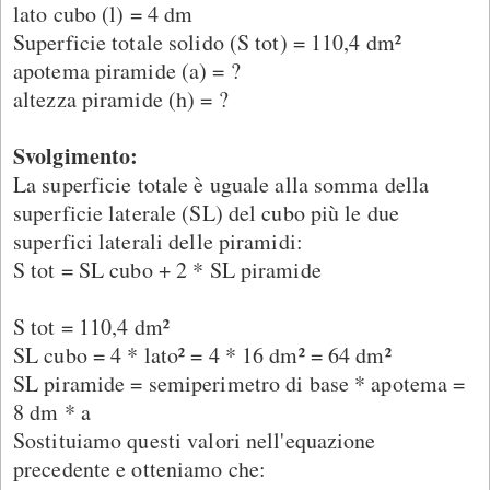
lato cubo (l) = 4 dm
Superficie totale solido (S tot) = 110,4 dm²
apotema piramide (a) = ?
altezza piramide (h) = ?
Svolgimento:
La superficie totale è uguale alla somma della
superficie laterale (SL) del cubo più le due
superfici laterali delle piramidi:
S tot = SL cubo + 2 * SL piramide
S tot = 110,4 dm²
SL cubo = 4 * lato² = 4 * 16 dm² = 64 dm²
SL piramide = semiperimetro di base * apotema =
8 dm * a
Sostituiamo questi valori nell'equazione
precedente e otteniamo che: