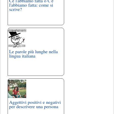
Ce l'abbiamo fatta o C'è
l'abbiamo fatta: come si
scrive?
Le parole più lunghe nella
lingua italiana
Aggettivi positivi e negativi
per descrivere una persona