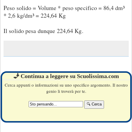
Peso solido = Volume * peso specifico = 86,4 dm³
* 2,6 kg/dm³ = 224,64 Kg
Il solido pesa dunque 224,64 Kg.
🧞 Continua a leggere su Scuolissima.com
Cerca appunti o informazioni su uno specifico argomento. Il nostro
genio li troverà per te.