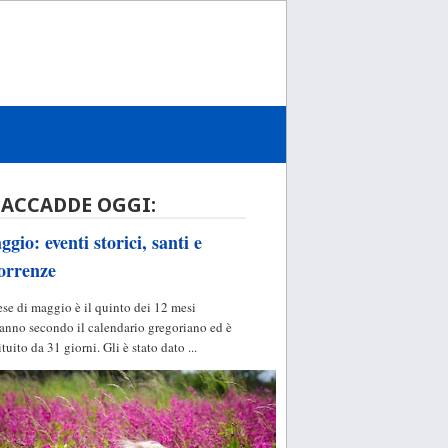
 ACCADDE OGGI:
gio: eventi storici, santi e
orrenze
ese di maggio è il quinto dei 12 mesi
'anno secondo il calendario gregoriano ed è
ituito da 31 giorni. Gli è stato dato ...