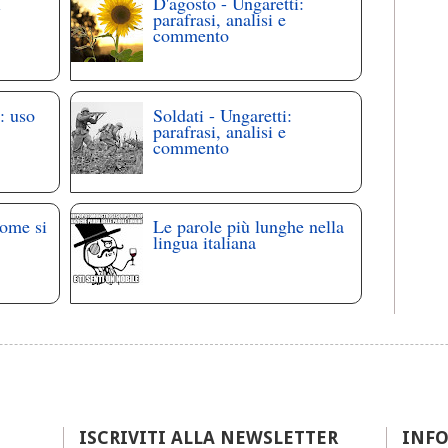
i
D'agosto - Ungaretti:
parafrasi, analisi e
commento
: uso
Soldati - Ungaretti:
parafrasi, analisi e
commento
come si
Le parole più lunghe nella
lingua italiana
ISCRIVITI ALLA NEWSLETTER
INF