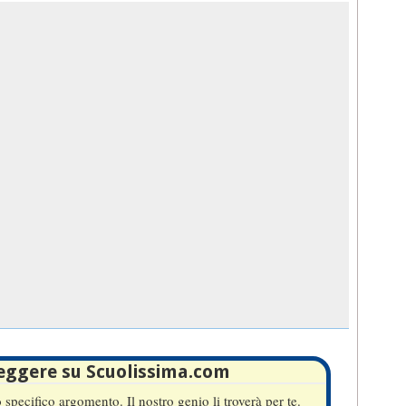
leggere su Scuolissima.com
specifico argomento. Il nostro genio li troverà per te.