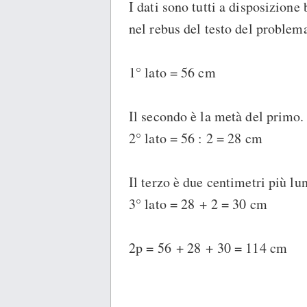
I dati sono tutti a disposizion
nel rebus del testo del problem
1° lato = 56 cm
Il secondo è la metà del primo.
2° lato = 56 : 2 = 28 cm
Il terzo è due centimetri più lu
3° lato = 28 + 2 = 30 cm
2p = 56 + 28 + 30 = 114 cm