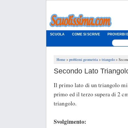
SCUOLA
COME SI SCRIVE
PROVERBI E
Home
problemi geometria
triangolo
Secon
Secondo Lato Triangol
Il primo lato di un triangolo mi
primo ed il terzo supera di 2 cm
triangolo.
Svolgimento: