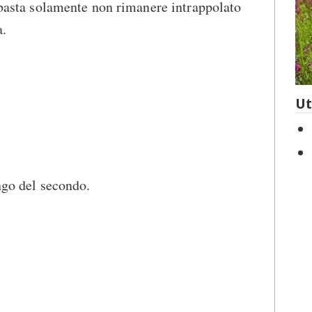
e basta solamente non rimanere intrappolato
a.
Ut
ngo del secondo.