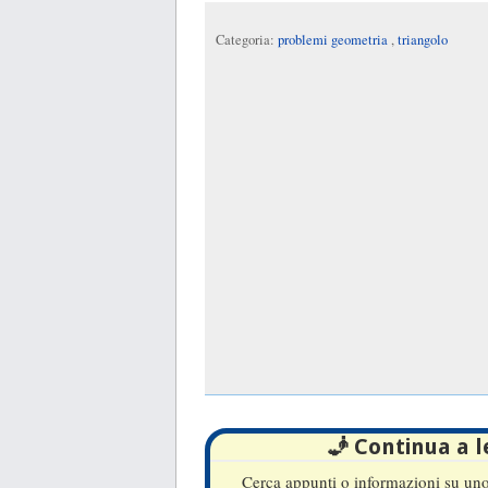
Categoria:
problemi geometria
,
triangolo
🧞 Continua a 
Cerca appunti o informazioni su uno 