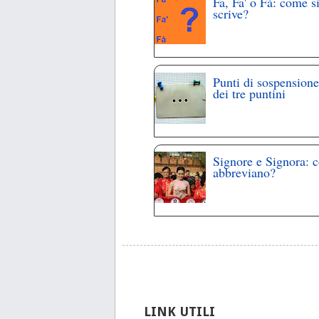
Fa, Fa' o Fà: come s
scrive?
Punti di sospensione
dei tre puntini
Signore e Signora: 
abbreviano?
LINK UTILI