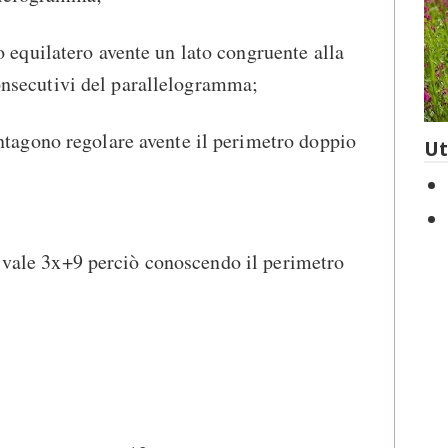
o equilatero avente un lato congruente alla
nsecutivi del parallelogramma;
entagono regolare avente il perimetro doppio
Ut
e vale 3x+9 perciò conoscendo il perimetro