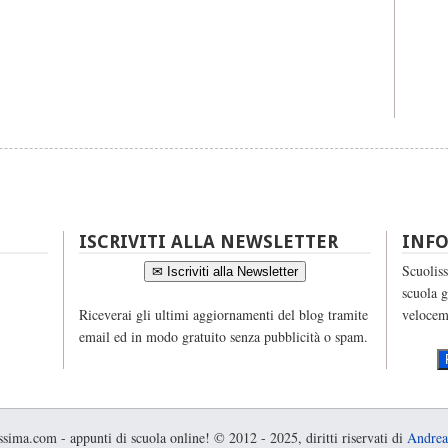
ISCRIVITI ALLA NEWSLETTER
INF
Scuoliss
✉ Iscriviti alla Newsletter
scuola g
Riceverai gli ultimi aggiornamenti del blog tramite
velocem
email ed in modo gratuito senza pubblicità o spam.
sima.com - appunti di scuola online! © 2012 - 2025, diritti riservati di
Andrea