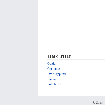
LINK UTILI
Guida
Contattaci
Invia Appunti
Banner
Pubblicità
© Scuolis