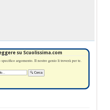
leggere su Scuolissima.com
specifico argomento. Il nostro genio li troverà per te.