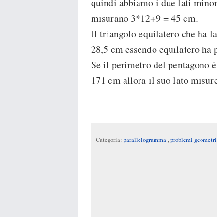
quindi abbiamo i due lati mino
misurano 3*12+9 = 45 cm.
Il triangolo equilatero che ha 
28,5 cm essendo equilatero ha 
Se il perimetro del pentagono è
171 cm allora il suo lato misur
Categoria:
parallelogramma
,
problemi geometri