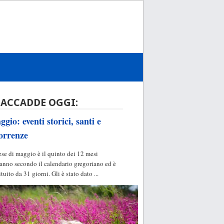
 ACCADDE OGGI:
gio: eventi storici, santi e
orrenze
ese di maggio è il quinto dei 12 mesi
'anno secondo il calendario gregoriano ed è
ituito da 31 giorni. Gli è stato dato ...