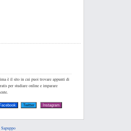
O
ima è il sito in cui puoi trovare appunti di
ratis per studiare online e imparare
ente.
 Sapuppo