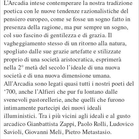
L’Arcadia intese contemperare la nostra tradizione
poetica con le nuove tendenze razionalistiche del
pensiero europeo, come se fosse un sogno fatto in
presenza della ragione, ma pur sempre un sogno,
col suo fascino di gentilezza e di grazia. Il
vagheggiamento stesso di un ritorno alla natura,
spogliato dalle sue grazie artefatte e stilizzate
proprio di una società aristocratica, esprimerà
nella 2° metà del secolo l’ideale di una nuova
società e di una nuova dimensione umana.
All'Arcadia sono legati quasi tutti i nostri poeti del
‘700, anche l’Alfieri che pur fu lontano dalle
svenevoli pastorellerie, anche quelli che furono
intimamente partecipi dei nuovi ideali
illuministici. Tra i più vicini agli ideali e al gusto
arcadico Gianbattista Zappi, Paolo Rolli, Ludovico
Savioli, Giovanni Meli, Pietro Metastasio.