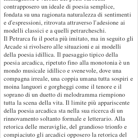
contrapposero un ideale di poesia semplice,
fondata su una ragionata naturalezza di sentimenti
e d'espressioni, ritrovata attraverso l'adesione ai
modelli classici e a quelli petrarcheschi.
Il Petrarca fu il poeta più imitato, ma in seguito gli
Arcade si rivolsero alle situazioni e ai modelli
della poesia idillica. Il paesaggio tipico della
poesia arcadica, ripetuto fino alla monotonia è un
mondo musicale idillico e svenevole, dove una
compagna irreale, una coppia umana tutta sospiri e
moina languori e gorgheggi come il tenore e il
soprano di un duetto di melodramma riempiono
tutta la scena della vita. Il limite più appariscente
della poesia arcadica sta nella sua ricerca di un
rinnovamento soltanto formale e letterario. Alla
retorica delle meraviglie, del grandioso trionfo e
compiaciuto gli arcadici opposero la retorica del