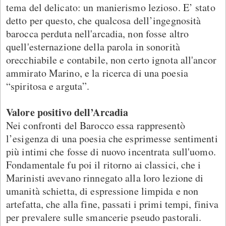
tema del delicato: un manierismo lezioso. E’ stato
detto per questo, che qualcosa dell’ingegnosità
barocca perduta nell'arcadia, non fosse altro
quell'esternazione della parola in sonorità
orecchiabile e contabile, non certo ignota all'ancor
ammirato Marino, e la ricerca di una poesia
“spiritosa e arguta”.
Valore positivo dell’Arcadia
Nei confronti del Barocco essa rappresentò
l’esigenza di una poesia che esprimesse sentimenti
più intimi che fosse di nuovo incentrata sull'uomo.
Fondamentale fu poi il ritorno ai classici, che i
Marinisti avevano rinnegato alla loro lezione di
umanità schietta, di espressione limpida e non
artefatta, che alla fine, passati i primi tempi, finiva
per prevalere sulle smancerie pseudo pastorali.