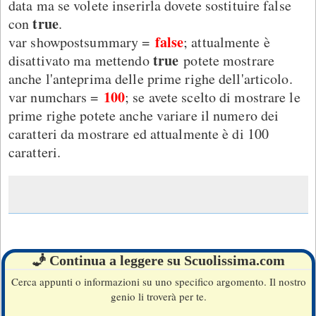
data ma se volete inserirla dovete sostituire false
true
con
.
false
var showpostsummary =
; attualmente è
true
disattivato ma mettendo
potete mostrare
anche l'anteprima delle prime righe dell'articolo.
100
var numchars =
; se avete scelto di mostrare le
prime righe potete anche variare il numero dei
caratteri da mostrare ed attualmente è di 100
caratteri.
🧞 Continua a leggere su Scuolissima.com
Cerca appunti o informazioni su uno specifico argomento. Il nostro
genio li troverà per te.