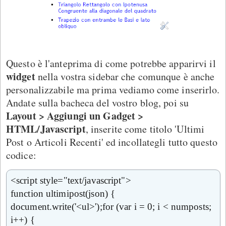
Questo è l'anteprima di come potrebbe apparirvi il
widget
nella vostra sidebar che comunque è anche
personalizzabile ma prima vediamo come inserirlo.
Andate sulla bacheca del vostro blog, poi su
Layout > Aggiungi un Gadget >
HTML/Javascript
, inserite come titolo 'Ultimi
Post o Articoli Recenti' ed incollategli tutto questo
codice:
<script style="text/javascript">
function ultimipost(json) {
document.write('<ul>');for (var i = 0; i < numposts;
i++) {