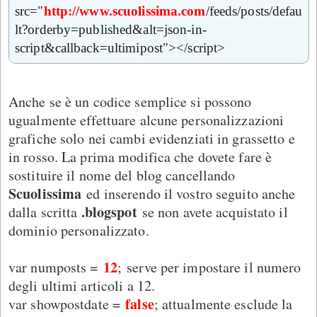
src="
http://www.scuolissima.com
/feeds/posts/defau
lt?orderby=published&alt=json-in-
script&callback=ultimipost"></script>
Anche se è un codice semplice si possono
ugualmente effettuare alcune personalizzazioni
grafiche solo nei cambi evidenziati in grassetto e
in rosso. La prima modifica che dovete fare è
sostituire il nome del blog cancellando
Scuolissima
ed inserendo il vostro seguito anche
.blogspot
dalla scritta
se non avete acquistato il
dominio personalizzato.
12
var numposts =
;
serve per impostare il numero
degli ultimi articoli a 12.
false
var showpostdate =
; attualmente esclude la