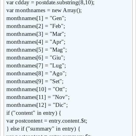
var cdday = postdate.substring(8,10);
var monthnames = new Array();
monthnames[1] = "Gen";
monthnames[2] = "Feb";
monthnames[3] = "Mar";
monthnames[4] = "Apr";
monthnames[5] = "Mag";
monthnames[6] = "Giu";
monthnames[7] = "Lug";
monthnames[8] = "Ago";
monthnames[9] = "Set";
monthnames[10] = "Ott";
monthnames[11] = "Nov";
monthnames[12] = "Dic";
if ("content" in entry) {
var postcontent = entry.content.$t;
} else if ("summary" in entry) {