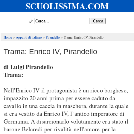
SCUOLISSIMA.COM
🧞
Home
Appunti di italiano
Pirandello
Trama: Enrico IV, Pirandello
Trama: Enrico IV, Pirandello
di Luigi Pirandello
Trama:
Nell'Enrico IV il protagonista è un ricco borghese,
impazzito 20 anni prima per essere caduto da
cavallo in una caccia in maschera, durante la quale
si era vestito da Enrico IV, l’antico imperatore di
Germania. A disarcionarlo volutamente era stato il
barone Belcredi per rivalità nell'amore per la