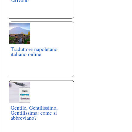
scrivono
Traduttore napoletano
italiano online
Gentile, Gentilissimo,
Gentilissima: come si
abbreviano?