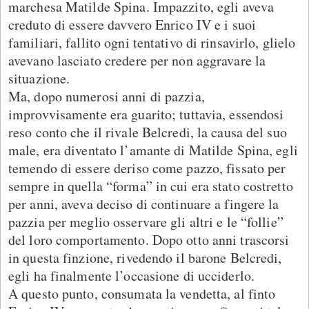
marchesa Matilde Spina. Impazzito, egli aveva
creduto di essere davvero Enrico IV e i suoi
familiari, fallito ogni tentativo di rinsavirlo, glielo
avevano lasciato credere per non aggravare la
situazione.
Ma, dopo numerosi anni di pazzia,
improvvisamente era guarito; tuttavia, essendosi
reso conto che il rivale Belcredi, la causa del suo
male, era diventato l’amante di Matilde Spina, egli
temendo di essere deriso come pazzo, fissato per
sempre in quella “forma” in cui era stato costretto
per anni, aveva deciso di continuare a fingere la
pazzia per meglio osservare gli altri e le “follie”
del loro comportamento. Dopo otto anni trascorsi
in questa finzione, rivedendo il barone Belcredi,
egli ha finalmente l’occasione di ucciderlo.
A questo punto, consumata la vendetta, al finto