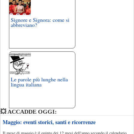
Signore e Signora: come si
abbreviano?
Le parole più lunghe nella
lingua italiana
💥 ACCADDE OGGI:
Maggio: eventi storici, santi e ricorrenze
Il mese di maggio è il quinto dei 12 mesi dell'anno secondo il calendario