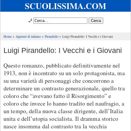
SCUOLISSIMA.COM
🧞
Home
Appunti di italiano
Pirandello
Luigi Pirandello: I Vecchi e i Giovani
Luigi Pirandello: I Vecchi e i Giovani
Questo romanzo, pubblicato definitivamente nel
1913, non è incentrato su un solo protagonista, ma
su una varietà di personaggi che concorrono a
determinare un contrasto generazionale, quello tra
coloro che “avevano fatto il Risorgimento” e
coloro che invece lo hanno tradito nel naufragio, a
un tempo, della nuova classe dirigente, dell’Italia
unita e dell’utopia socialista. Il dramma storico
nasce insomma dal contrasto tra la vecchia