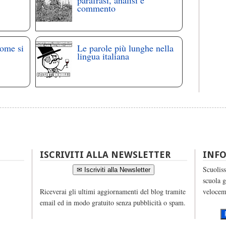
commento
come si
Le parole più lunghe nella
lingua italiana
ISCRIVITI ALLA NEWSLETTER
INF
Scuoliss
✉ Iscriviti alla Newsletter
scuola g
Riceverai gli ultimi aggiornamenti del blog tramite
velocem
email ed in modo gratuito senza pubblicità o spam.