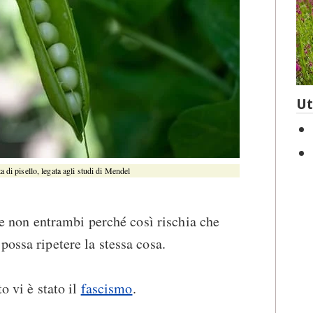
Ut
a di pisello, legata agli studi di Mendel
0 e non entrambi perché così rischia che
possa ripetere la stessa cosa.
o vi è stato il
fascismo
.