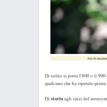
Foto di una piant
Di solito si porta l'800 o il 90
qualcuno che ha ripetuto prima 
storia
Di
agli inizi del novecent