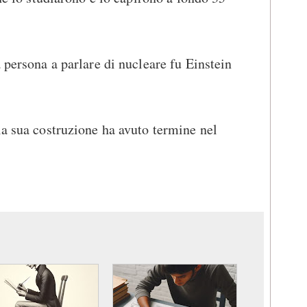
 persona a parlare di nucleare fu Einstein
la sua costruzione ha avuto termine nel