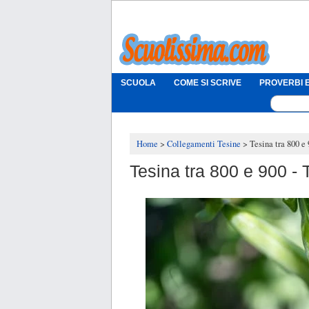
SCUOLA
COME SI SCRIVE
PROVERBI E
Home
Collegamenti Tesine
Tesina tra 800 e
Tesina tra 800 e 900 -