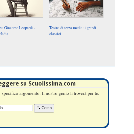
 su Giacomo Leopardi -
Tesina di terza media: i grandi
Media
classici
leggere su Scuolissima.com
specifico argomento. Il nostro genio li troverà per te.