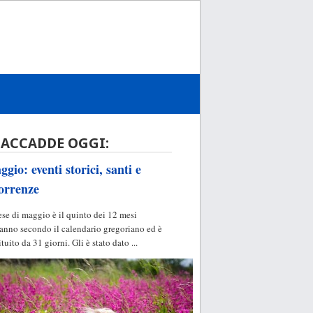
 ACCADDE OGGI:
gio: eventi storici, santi e
orrenze
ese di maggio è il quinto dei 12 mesi
'anno secondo il calendario gregoriano ed è
ituito da 31 giorni. Gli è stato dato ...