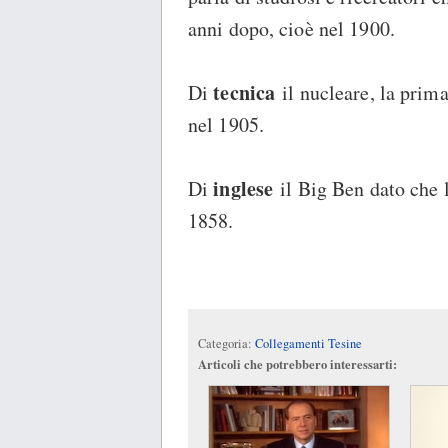
anni dopo, cioè nel 1900.
tecnica
Di
il nucleare, la prima
nel 1905.
inglese
Di
il Big Ben dato che 
1858.
Categoria:
Collegamenti Tesine
Articoli che potrebbero interessarti: