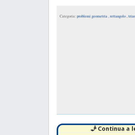
Categoria:
problemi geometria
,
rettangolo
,
tria
🧞 Continua a 