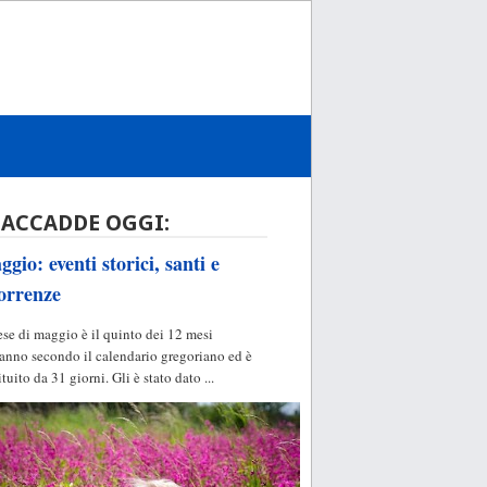
 ACCADDE OGGI:
gio: eventi storici, santi e
orrenze
ese di maggio è il quinto dei 12 mesi
'anno secondo il calendario gregoriano ed è
ituito da 31 giorni. Gli è stato dato ...