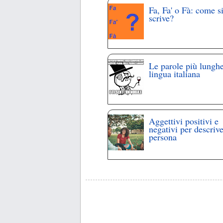
Fa, Fa' o Fà: come s
scrive?
Le parole più lunghe
lingua italiana
Aggettivi positivi e
negativi per descriv
persona