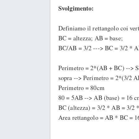
Svolgimento:
Definiamo il rettangolo coi ve
BC = altezza; AB = base;
BC/AB = 3/2 ---> BC = 3/2 * 
Perimetro = 2*(AB + BC) --> So
sopra --> Perimetro = 2*(3/2 
Perimetro = 80cm
80 = 5AB --> AB (base) = 16 
BC (altezza) = 3/2 * AB = 3/2 
Area rettangolo = AB * BC = 1