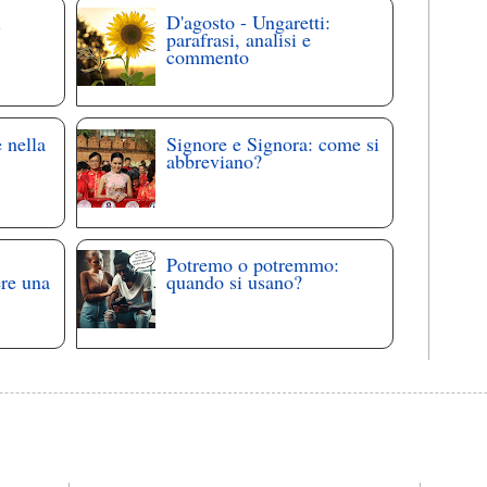
i
D'agosto - Ungaretti:
parafrasi, analisi e
commento
 nella
Signore e Signora: come si
abbreviano?
Potremo o potremmo:
ere una
quando si usano?