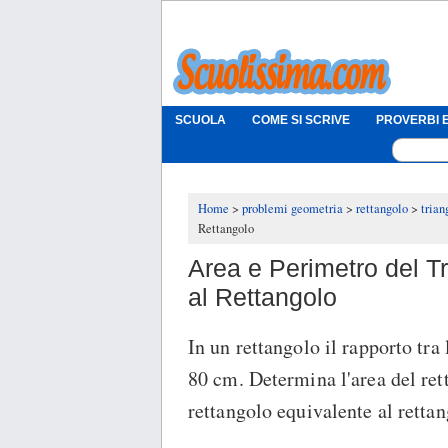
SCUOLA
COME SI SCRIVE
PROVERBI E
Home
problemi geometria
rettangolo
trian
Rettangolo
Area e Perimetro del T
al Rettangolo
In un rettangolo il rapporto tra 
80 cm. Determina l'area del ret
rettangolo equivalente al rettan