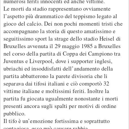
numerosi feriti innocenti ed anche vittime.
Le morti da stadio rappresentano ovviamente
l’aspetto più drammatico del teppismo legato al
gioco del calcio. Dei non pochi momenti tristi che
accompagnano la storia di questo amatissimo e
seguitissimo sport la strage dello stadio Heisel di
Bruxelles avvenuta il 29 maggio 1985 a Bruxelles
nel corso della partita di Coppa dei Campiono tra
Juventus e Liverpool, dove i supporter inglesi,
ubriachi ed insoddisfatti dell’andamento della
partita abbatterono la parete divisoria che li
separava dai tifosi italiani e ciò comportò 32
vittime italiane e moltissimi feriti. Inoltre la
partita fu giocata ugualmente nonostante i morti
presenti ancora sugli spalti per motivi di ordine
pubblico.
Il tifo è un’emozione fortissima e soprattutto
contagiosa, esso può causare rabbia