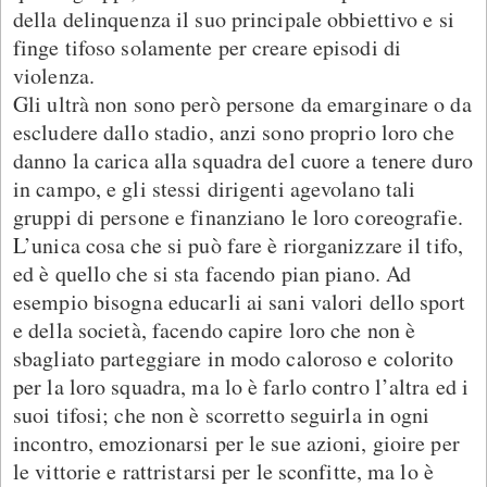
della delinquenza il suo principale obbiettivo e si
finge tifoso solamente per creare episodi di
violenza.
Gli ultrà non sono però persone da emarginare o da
escludere dallo stadio, anzi sono proprio loro che
danno la carica alla squadra del cuore a tenere duro
in campo, e gli stessi dirigenti agevolano tali
gruppi di persone e finanziano le loro coreografie.
L’unica cosa che si può fare è riorganizzare il tifo,
ed è quello che si sta facendo pian piano. Ad
esempio bisogna educarli ai sani valori dello sport
e della società, facendo capire loro che non è
sbagliato parteggiare in modo caloroso e colorito
per la loro squadra, ma lo è farlo contro l’altra ed i
suoi tifosi; che non è scorretto seguirla in ogni
incontro, emozionarsi per le sue azioni, gioire per
le vittorie e rattristarsi per le sconfitte, ma lo è