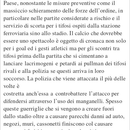
Paese, nonostante le misure preventive come il
massiccio schieramento delle forze dell’ordine, in
particolare nelle partite considerate a rischio e il
servizio di scorta per i tifosi ospiti dalla stazione
ferroviaria sino allo stadio. Il calcio che dovrebbe
essere uno spettacolo è oggetto di cronaca non solo
per i goal ed i gesti atletici ma per gli scontri tra
tifosi prima della partita che si cimentano a
lanciare lacrimogeni e petardi ai pullman dei tifosi
rivali e alla polizia se questi arriva in loro
soccorso. La polizia che viene attaccata il più delle
volte è
costretta anch'essa a controbattere l’attacco per
difendersi attraverso l’uso dei manganelli. Spesso
queste guerriglie che si vengono a creare fuori
dallo stadio oltre a causare parecchi danni ad auto,
negozi, muri, cassonetti finiscono col causare