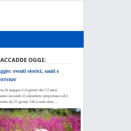
 ACCADDE OGGI:
gio: eventi storici, santi e
orrenze
ese di maggio è il quinto dei 12 mesi
'anno secondo il calendario gregoriano ed è
ituito da 31 giorni. Gli è stato dato ...