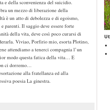
ita e della sconvenienza del suicidio.
bra un mezzo di liberazione della
ltà è un atto di debolezza e di egoismo,
e parenti. Il saggio deve essere forte
ità della vita, deve così poco curarsi di
Ut
erarla. Viviao, Porfirio mio, esorta Plotino,
ene attendiamo a tenerci compagnia l’un
ior modo questa fatica della vita… E
non ci dorremo…
sortazione alla fratellanza ed alla
essiva poesia La ginestra.