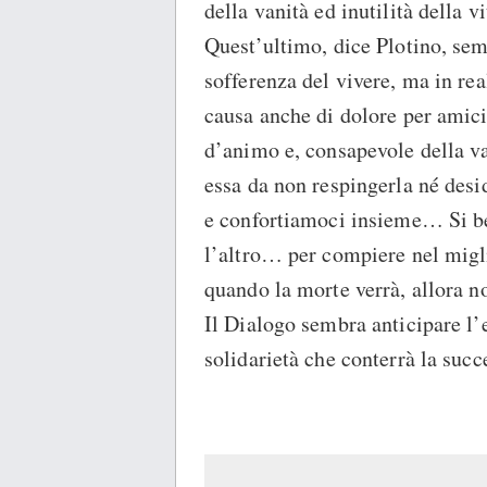
della vanità ed inutilità della v
Quest’ultimo, dice Plotino, sem
sofferenza del vivere, ma in rea
causa anche di dolore per amici 
d’animo e, consapevole della van
essa da non respingerla né desid
e confortiamoci insieme… Si b
l’altro… per compiere nel migl
quando la morte verrà, allora 
Il Dialogo sembra anticipare l’e
solidarietà che conterrà la succ