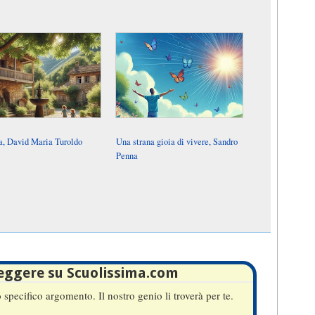
a, David Maria Turoldo
Una strana gioia di vivere, Sandro
Penna
leggere su Scuolissima.com
specifico argomento. Il nostro genio li troverà per te.