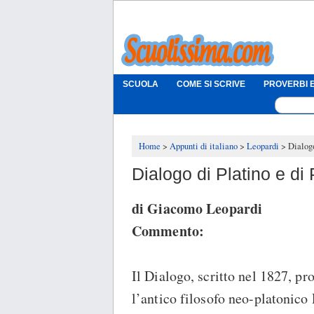
SCUOLA
COME SI SCRIVE
PROVERBI E
Home
Appunti di italiano
Leopardi
Dialogo
Dialogo di Platino e di 
di Giacomo Leopardi
Commento:
Il Dialogo, scritto nel 1827, p
l’antico filosofo neo-platonico 