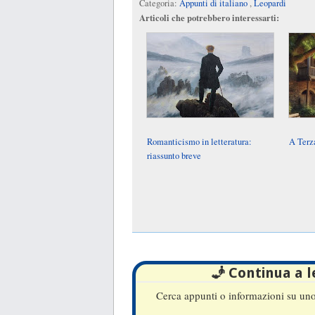
Categoria:
Appunti di italiano
,
Leopardi
Articoli che potrebbero interessarti:
Romanticismo in letteratura:
A Terz
riassunto breve
🧞 Continua a 
Cerca appunti o informazioni su uno 