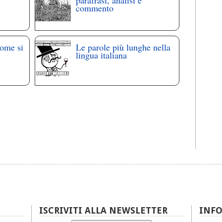
commento
come si
Le parole più lunghe nella
lingua italiana
ISCRIVITI ALLA NEWSLETTER
INF