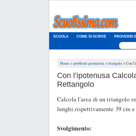
SCUOLA
COME SI SCRIVE
PROVERBI E
Home
problemi geometria
triangolo
Con l'
Con l'ipotenusa Calcola
Rettangolo
Calcola l'area di un triangolo r
lunghi rispettivamente 39 cm e
Svolgimento: