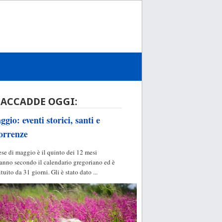
 ACCADDE OGGI:
gio: eventi storici, santi e
orrenze
ese di maggio è il quinto dei 12 mesi
'anno secondo il calendario gregoriano ed è
ituito da 31 giorni. Gli è stato dato ...