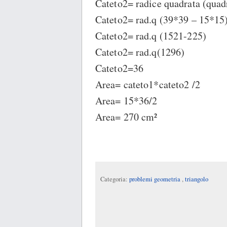
Cateto2= radice quadrata (quad
Cateto2= rad.q (39*39 – 15*15
Cateto2= rad.q (1521-225)
Cateto2= rad.q(1296)
Cateto2=36
Area= cateto1*cateto2 /2
Area= 15*36/2
Area= 270 cm²
Categoria:
problemi geometria
,
triangolo