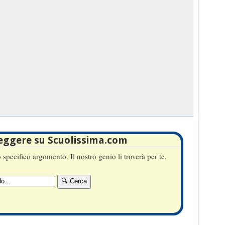
leggere su Scuolissima.com
specifico argomento. Il nostro genio li troverà per te.