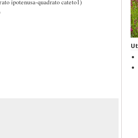
rato ipotenusa-quadrato cateto1)
)
Ut