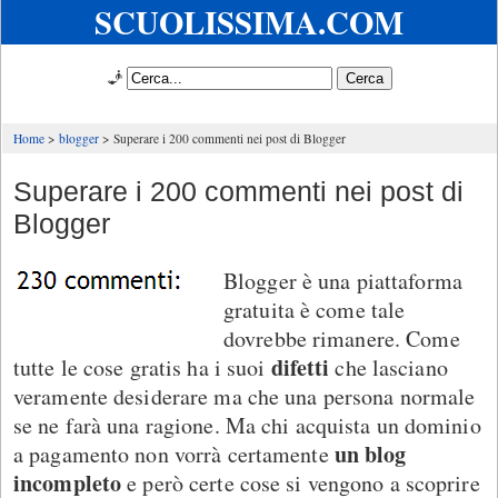
SCUOLISSIMA.COM
🧞
Home
blogger
Superare i 200 commenti nei post di Blogger
Superare i 200 commenti nei post di
Blogger
Blogger è una piattaforma
gratuita è come tale
dovrebbe rimanere. Come
difetti
tutte le cose gratis ha i suoi
che lasciano
veramente desiderare ma che una persona normale
se ne farà una ragione. Ma chi acquista un dominio
un blog
a pagamento non vorrà certamente
incompleto
e però certe cose si vengono a scoprire