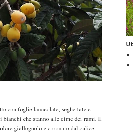
Ut
to con foglie lanceolate, seghettate e
i bianchi che stanno alle cime dei rami. Il
colore giallognolo e coronato dal calice