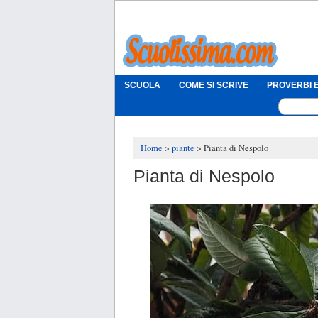
SCUOLA
COME SI SCRIVE
PROVERBI E
Home
piante
Pianta di Nespolo
Pianta di Nespolo