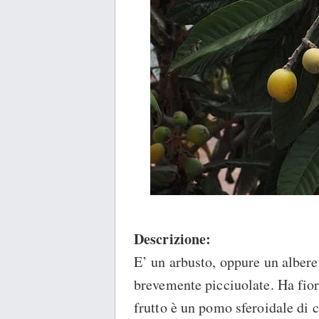
Descrizione:
E’ un arbusto, oppure un alberet
brevemente picciuolate. Ha fior
frutto è un pomo sferoidale di 