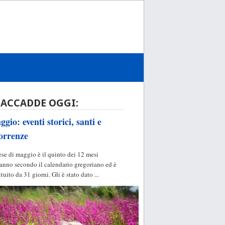
 ACCADDE OGGI:
gio: eventi storici, santi e
orrenze
ese di maggio è il quinto dei 12 mesi
'anno secondo il calendario gregoriano ed è
ituito da 31 giorni. Gli è stato dato ...