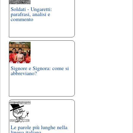
Soldati - Ungaretti:
parafrasi, analisi e
commento
Signore e Signora: come si
abbreviano?
Le parole più lunghe nella
lingua italiana