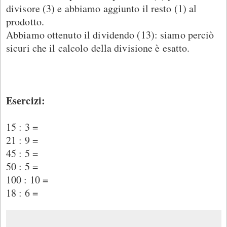
divisore (3) e abbiamo aggiunto il resto (1) al
prodotto.
Abbiamo ottenuto il dividendo (13): siamo perciò
sicuri che il calcolo della divisione è esatto.
Esercizi:
15 : 3 =
21 : 9 =
45 : 5 =
50 : 5 =
100 : 10 =
18 : 6 =