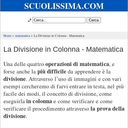
SCUOLISSIMA.COM
🧞
Home
matematica
La Divisione in Colonna - Matematica
La Divisione in Colonna - Matematica
operazioni di matematica
Una delle quattro
, e
più difficile
forse anche la
da apprendere è la
divisione
. Attraverso l’uso di immagini e con vari
esempi cercheremo di farvi entrare in testa, nel più
facile dei modi, il concetto di divisione, come
in colonna
eseguirla
e come verificare e come
la prova della
verificare il procedimento attraverso
divisione
.