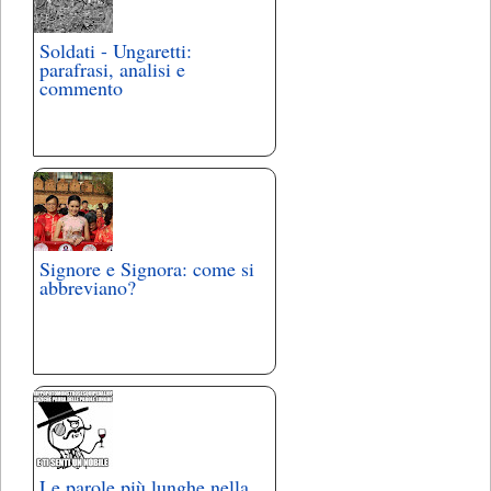
Soldati - Ungaretti:
parafrasi, analisi e
commento
Signore e Signora: come si
abbreviano?
Le parole più lunghe nella