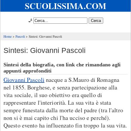
SCUOLISSIMA.COM
🧞
Home
Pascoli
Sintesi: Giovanni Pascoli
Sintesi: Giovanni Pascoli
Sintesi della biografia, con link che rimandano agli
appunti approfonditi
Giovanni Pascoli
nacque a S.Mauro di Romagna
nel 1855. Borghese, e senza partecipazione alla
vita sociale, il suo obiettivo era quello di
rappresentare l'interiorità. La sua vita è stata
sempre funestata dalla morte del padre (tra l'altro
non si è mai capito chi l'ha ucciso e perché).
Questo evento ha influenzato fin troppo la sua vita.