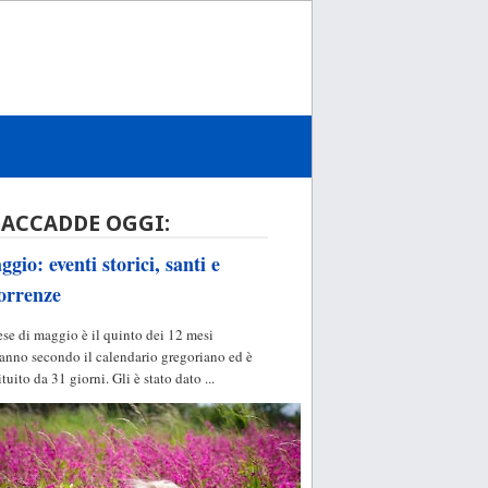
 ACCADDE OGGI:
gio: eventi storici, santi e
orrenze
ese di maggio è il quinto dei 12 mesi
'anno secondo il calendario gregoriano ed è
ituito da 31 giorni. Gli è stato dato ...