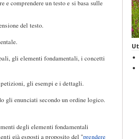
re e comprendere un testo e si basa sulle
nsione del testo.
entale.
Ut
pali, gli elementi fondamentali, i concetti
petizioni, gli esempi e i dettagli.
do gli enunciati secondo un ordine logico.
cimenti degli elementi fondamentali
ti già esposti a proposito del "
prendere