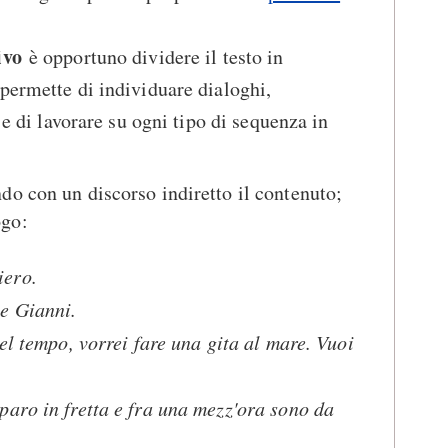
ivo
è opportuno dividere il testo in
permette di individuare dialoghi,
 e di lavorare su ogni tipo di sequenza in
ndo con un discorso indiretto il contenuto;
ogo:
iero.
e Gianni.
el tempo, vorrei fare una gita al mare. Vuoi
aro in fretta e fra una mezz'ora sono da