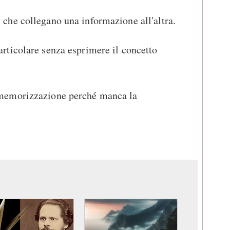
i che collegano una informazione all'altra.
particolare senza esprimere il concetto
i memorizzazione perché manca la