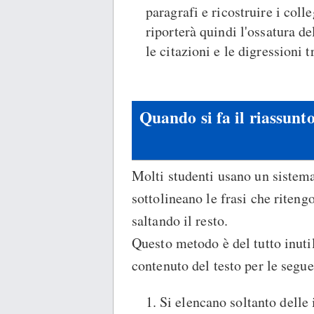
paragrafi e ricostruire i coll
riporterà quindi l'ossatura d
le citazioni e le digressioni t
Quando si fa il riassun
Molti studenti usano un sistema 
sottolineano le frasi che riteng
saltando il resto.
Questo metodo è del tutto inutil
contenuto del testo per le segue
Si elencano soltanto delle