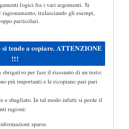
egamenti logici fra i vari argomenti. Si
el ragionamento, tralasciando gli esempi,
roppo particolari.
to si tende a copiare. ATTENZIONE
!!!
sbrigativo per fare il riassunto di un testo:
ono più importanti e le ricopiano pari pari
e e sbagliato. In tal modo infatti si perde il
nti ragioni:
 informazioni sparse.