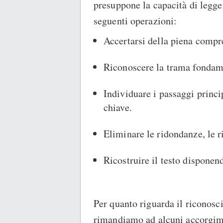
presuppone la capacità di legge
seguenti operazioni:
Accertarsi della piena compre
Riconoscere la trama fondam
Individuare i passaggi princi
chiave.
Eliminare le ridondanze, le ri
Ricostruire il testo disponen
Per quanto riguarda il riconos
rimandiamo ad alcuni accorgimen