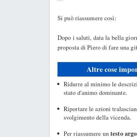
Si può riassumere così:
Dopo i saluti, data la bella gio
proposta di Piero di fare una gi
Altre cose impor
Ridurre al minimo le descrizio
stato d'animo dominante.
Riportare le azioni tralascian
svolgimento della vicenda.
testo arg
Per riassumere un