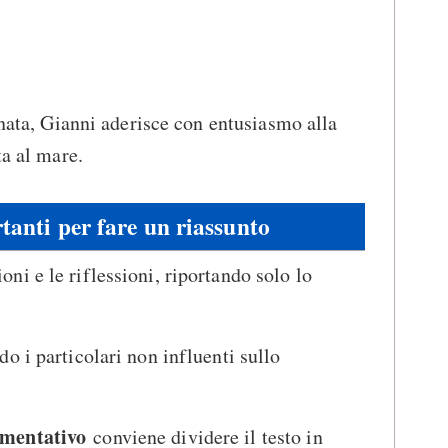
rnata, Gianni aderisce con entusiasmo alla
ta al mare.
tanti per fare un riassunto
ni e le riflessioni, riportando solo lo
do i particolari non influenti sullo
omentativo
conviene dividere il testo in