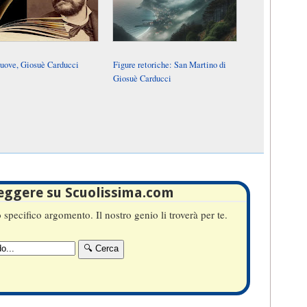
uove, Giosuè Carducci
Figure retoriche: San Martino di
Giosuè Carducci
leggere su Scuolissima.com
specifico argomento. Il nostro genio li troverà per te.