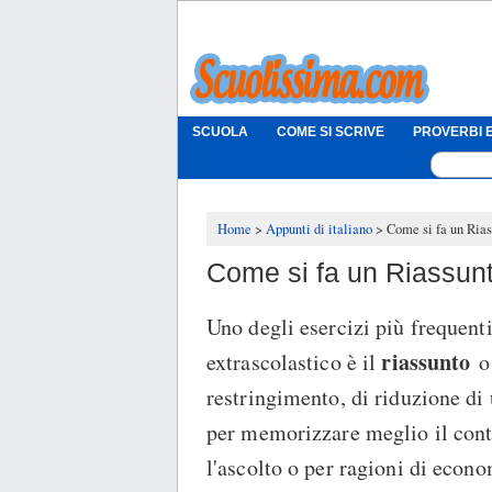
SCUOLA
COME SI SCRIVE
PROVERBI E
Home
Appunti di italiano
Come si fa un Ria
Come si fa un Riassun
Uno degli esercizi più frequenti
riassunto
extrascolastico è il
o
restringimento, di riduzione di 
per memorizzare meglio il conte
l'ascolto o per ragioni di econ