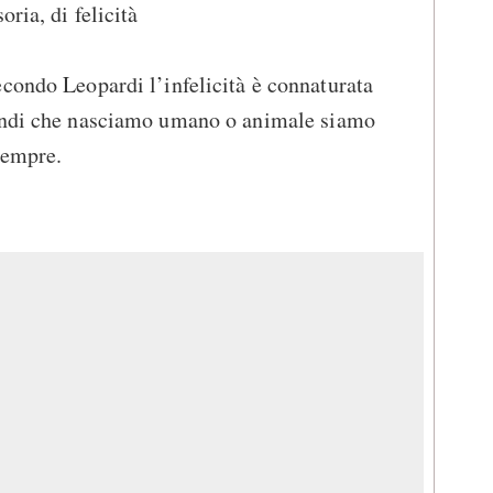
ria, di felicità
condo Leopardi l’infelicità è connaturata
uindi che nasciamo umano o animale siamo
 sempre.