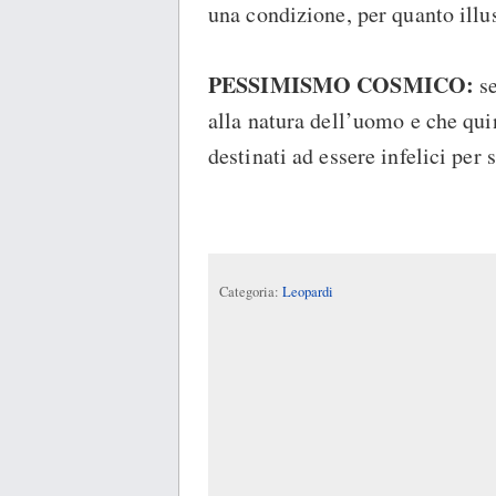
una condizione, per quanto illuso
PESSIMISMO COSMICO:
se
alla natura dell’uomo e che q
destinati ad essere infelici per
Categoria:
Leopardi