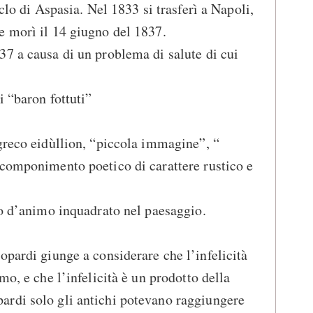
iclo di Aspasia. Nel 1833 si trasferì a Napoli,
e morì il 14 giugno del 1837.
7 a causa di un problema di salute di cui
i “baron fottuti”
 greco eidùllion, “piccola immagine”, “
 componimento poetico di carattere rustico e
to d’animo inquadrato nel paesaggio.
opardi giunge a considerare che l’infelicità
mo, e che l’infelicità è un prodotto della
rdi solo gli antichi potevano raggiungere