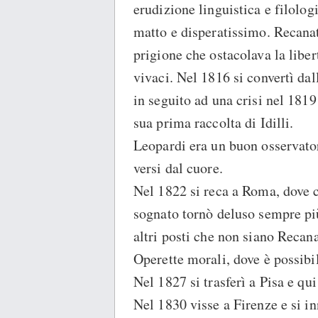
erudizione linguistica e filolog
matto e disperatissimo. Recana
prigione che ostacolava la liber
vivaci. Nel 1816 si convertì dal
in seguito ad una crisi nel 1819 
sua prima raccolta di Idilli.
Leopardi era un buon osservatore
versi dal cuore.
Nel 1822 si reca a Roma, dove 
sognato tornò deluso sempre più
altri posti che non siano Recana
Operette morali, dove è possibi
Nel 1827 si trasferì a Pisa e qui
Nel 1830 visse a Firenze e si i