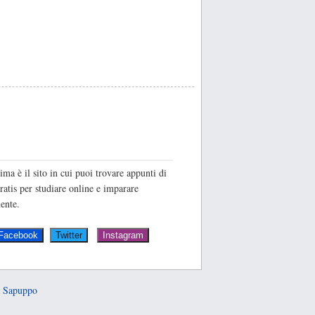
O
ima è il sito in cui puoi trovare appunti di
ratis per studiare online e imparare
ente.
 Sapuppo