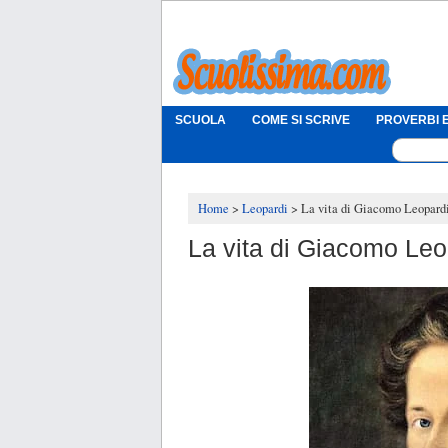
SCUOLA
COME SI SCRIVE
PROVERBI E
Home
Leopardi
La vita di Giacomo Leopardi 
La vita di Giacomo Leop