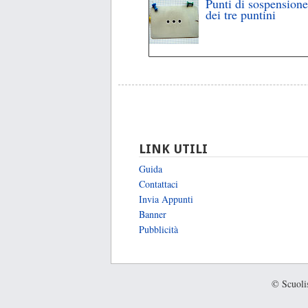
Punti di sospensione
dei tre puntini
LINK UTILI
Guida
Contattaci
Invia Appunti
Banner
Pubblicità
© Scuolis