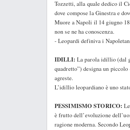
Tozzetti, alla quale dedico il C
dove compose la Ginestra e dov
Muore a Napoli il 14 giugno 183
non se ne ha conoscenza.
- Leopardi definiva i Napoletan
IDILLI:
La parola idillio (dal
quadretto”) designa un piccolo
agreste.
L’idillio leopardiano è uno sta
PESSIMISMO STORICO:
Le
è frutto dell’evoluzione dell’uo
ragione moderna. Secondo Leopa