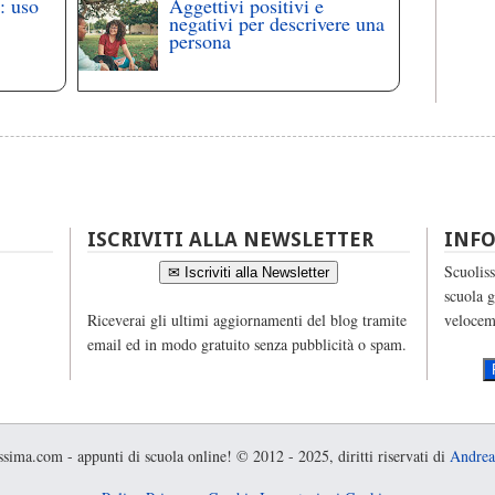
: uso
Aggettivi positivi e
negativi per descrivere una
persona
ISCRIVITI ALLA NEWSLETTER
INF
Scuoliss
✉ Iscriviti alla Newsletter
scuola g
Riceverai gli ultimi aggiornamenti del blog tramite
velocem
email ed in modo gratuito senza pubblicità o spam.
sima.com - appunti di scuola online! © 2012 - 2025, diritti riservati di
Andrea