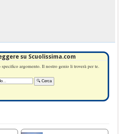
leggere su Scuolissima.com
specifico argomento. Il nostro genio li troverà per te.