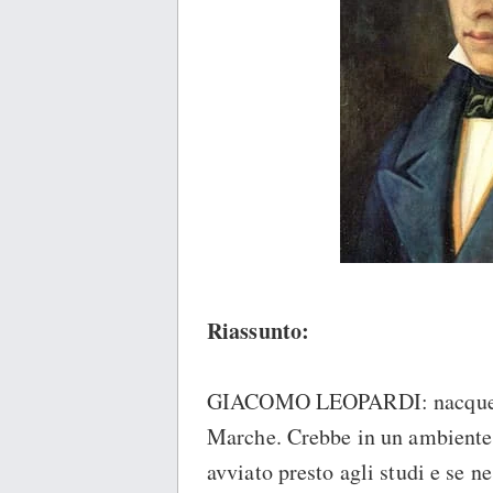
Riassunto:
GIACOMO LEOPARDI: nacque il 
Marche. Crebbe in un ambiente 
avviato presto agli studi e se n