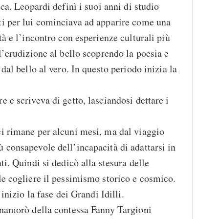
ica. Leopardi definì i suoi anni di studio
ti per lui cominciava ad apparire come una
tà e l’incontro con esperienze culturali più
l’erudizione al bello scoprendo la poesia e
dal bello al vero. In questo periodo inizia la
 e scriveva di getto, lasciandosi dettare i
ci rimane per alcuni mesi, ma dal viaggio
 consapevole dell’incapacità di adattarsi in
ti. Quindi si dedicò alla stesura delle
le cogliere il pessimismo storico e cosmico.
 inizio la fase dei Grandi Idilli.
nnamorò della contessa Fanny Targioni