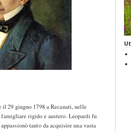
Ut
29 giugno 1798 a Recanati, nelle
famigliare rigido e austero. Leopardi fu
e appassionò tanto da acquisire una vasta