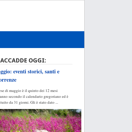
 ACCADDE OGGI:
gio: eventi storici, santi e
orrenze
ese di maggio è il quinto dei 12 mesi
'anno secondo il calendario gregoriano ed è
ituito da 31 giorni. Gli è stato dato ...