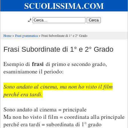
SCUOLISSIMA.COM
🧞
Home
Frasi grammatica
Frasi Subordinate di 1° e 2° Grado
Frasi Subordinate di 1° e 2° Grado
frasi
Esempio di
di primo e secondo grado,
esaminiamone il periodo:
Sono andato al cinema, ma non ho visto il film
perché era tardi.
Sono andato al cinema = principale
Ma non ho visto il film = coordinata alla principale
perché era tardi = subordinata di 1° grado