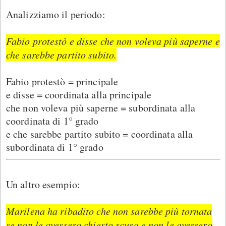
Analizziamo il periodo:
Fabio protestò e disse che non voleva più saperne e
che sarebbe partito subito.
Fabio protestò = principale
e disse = coordinata alla principale
che non voleva più saperne = subordinata alla
coordinata di 1° grado
e che sarebbe partito subito = coordinata alla
subordinata di 1° grado
Un altro esempio:
Marilena ha ribadito che non sarebbe più tornata
se non le avessero chiesto scusa e non le avessero