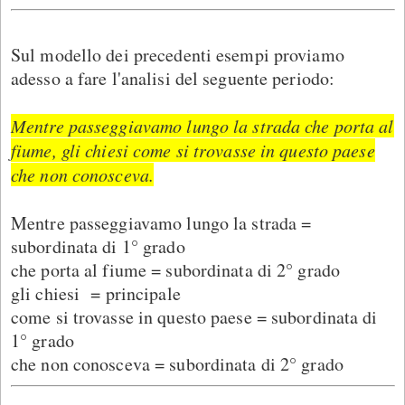
Sul modello dei precedenti esempi proviamo
adesso a fare l'analisi del seguente periodo:
Mentre passeggiavamo lungo la strada che porta al
fiume, gli chiesi come si trovasse in questo paese
che non conosceva.
Mentre passeggiavamo lungo la strada =
subordinata di 1° grado
che porta al fiume = subordinata di 2° grado
gli chiesi = principale
come si trovasse in questo paese = subordinata di
1° grado
che non conosceva = subordinata di 2° grado