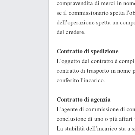
compravendita di merci in nom
se il commissionario spetta l'ob
dell'operazione spetta un comp
del credere.
Contratto di spedizione
L'oggetto del contratto è compie
contratto di trasporto in nome 
conferito l'incarico.
Contratto di agenzia
L'agente di commissione di co
conclusione di uno o più affari
La stabilità dell'incarico sta a s