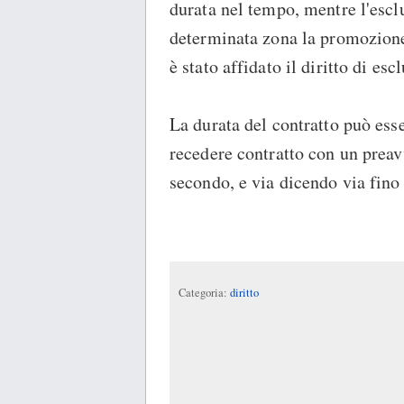
durata nel tempo, mentre l'esclu
determinata zona la promozione 
è stato affidato il diritto di esc
La durata del contratto può ess
recedere contratto con un preav
secondo, e via dicendo via fino 
Categoria:
diritto