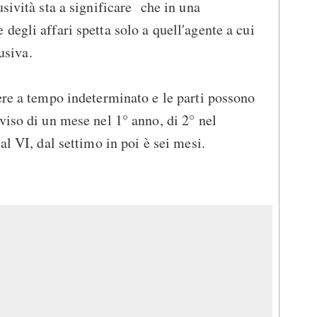
sività sta a significare che in una
degli affari spetta solo a quell'agente a cui
lusiva.
ere a tempo indeterminato e le parti possono
viso di un mese nel 1° anno, di 2° nel
al VI, dal settimo in poi è sei mesi.