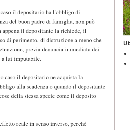
caso il depositario ha l'obbligo di
enza del buon padre di famiglia, non può
n appena il depositante la richiede, il
aso di perimento, di distruzione a meno che
Ut
detenzione, previa denuncia immediata dei
o a lui imputabile.
o caso il depositario ne acquista la
obbligo alla scadenza o quando il depositante
e cose della stessa specie come il deposito
ffetto reale in senso inverso, perché