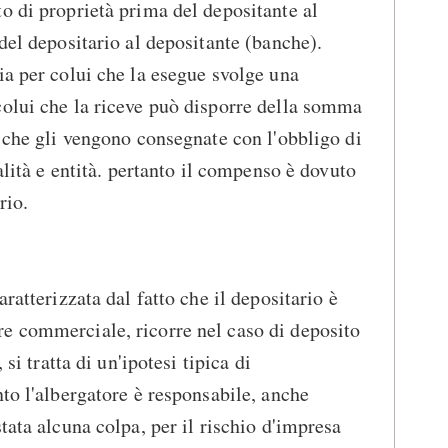
o di proprietà prima del depositante al
del depositario al depositante (banche).
ia per colui che la esegue svolge una
colui che la riceve può disporre della somma
i che gli vengono consegnate con l'obbligo di
ualità e entità. pertanto il compenso è dovuto
rio.
ratterizzata dal fatto che il depositario è
e commerciale, ricorre nel caso di deposito
 si tratta di un'ipotesi tipica di
nto l'albergatore è responsabile, anche
tata alcuna colpa, per il rischio d'impresa