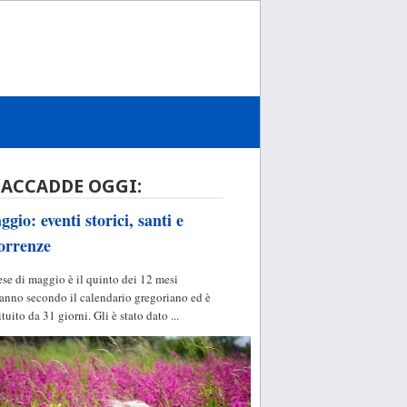
 ACCADDE OGGI:
gio: eventi storici, santi e
orrenze
ese di maggio è il quinto dei 12 mesi
'anno secondo il calendario gregoriano ed è
ituito da 31 giorni. Gli è stato dato ...