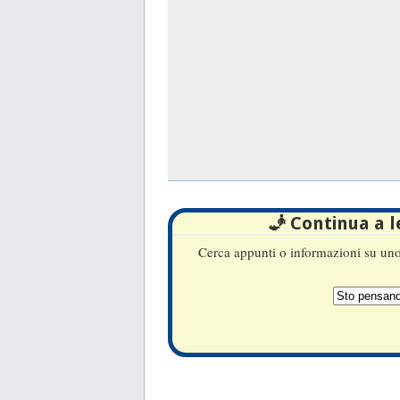
🧞 Continua a 
Cerca appunti o informazioni su uno 