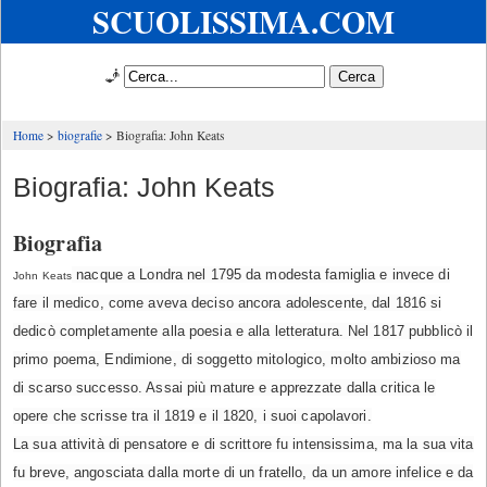
SCUOLISSIMA.COM
🧞
Home
biografie
Biografia: John Keats
Biografia: John Keats
Biografia
nacque a Londra nel 1795 da modesta famiglia e invece di
John Keats
fare il medico, come aveva deciso ancora adolescente, dal 1816 si
dedicò completamente alla poesia e alla letteratura. Nel 1817 pubblicò il
primo poema, Endimione, di soggetto mitologico, molto ambizioso ma
di scarso successo. Assai più mature e apprezzate dalla critica le
opere che scrisse tra il 1819 e il 1820, i suoi capolavori.
La sua attività di pensatore e di scrittore fu intensissima, ma la sua vita
fu breve, angosciata dalla morte di un fratello, da un amore infelice e da