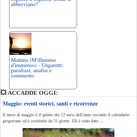
abbreviano?
Mattina (M'illumino
d'immenso) - Ungaretti:
parafrasi, analisi e
commento
💥 ACCADDE OGGI:
Maggio: eventi storici, santi e ricorrenze
Il mese di maggio è il quinto dei 12 mesi dell'anno secondo il calendario
gregoriano ed è costituito da 31 giorni. Gli è stato dato ...