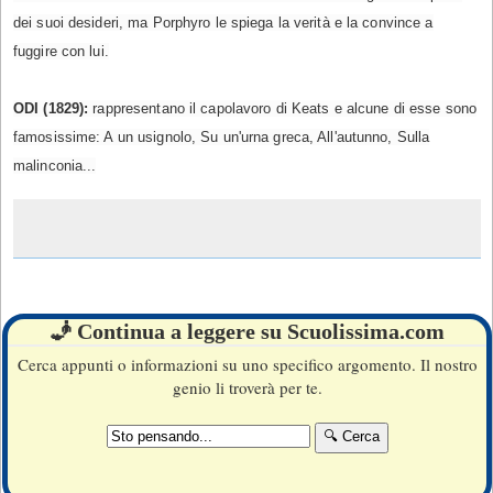
dei suoi desideri, ma Porphyro le spiega la verità e la convince a
fuggire con lui.
ODI (1829):
rappresentano il capolavoro di Keats e alcune di esse sono
famosissime: A un usignolo, Su un'urna greca, All'autunno, Sulla
malinconia...
🧞 Continua a leggere su Scuolissima.com
Cerca appunti o informazioni su uno specifico argomento. Il nostro
genio li troverà per te.