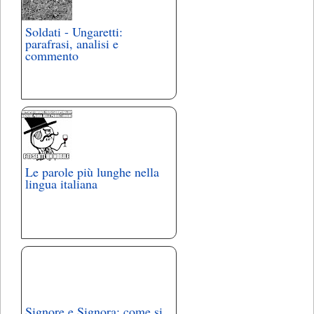
Soldati - Ungaretti:
parafrasi, analisi e
commento
Le parole più lunghe nella
lingua italiana
Signore e Signora: come si