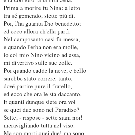
Prima a morire fu Nina: a letto
tra sé gemendo, stette più dì.
Poi, l'ha guarita Dio benedetto;
ed ecco allora ch'ella partì.
Nel camposanto casi fu messa,
e quando l'erba non era molle,
io col mio Nino vicino ad essa,
mi divertivo sulle sue zolle.
Poi quando cadde la neve, e bello
sarebbe stato correre, tanto,
dové partire pure il fratello,
ed ecco che ora le sta daccanto.
E quanti dunque siete ora voi
se quei due sono nel Paradiso?
Sette, - rispose - sette siam noi!
meravigliando tutta nel viso.
Ma son morti quei due! ma sono