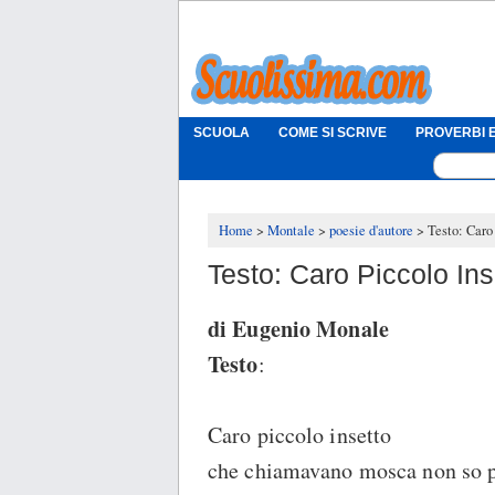
SCUOLA
COME SI SCRIVE
PROVERBI E
Home
Montale
poesie d'autore
Testo: Caro
Testo: Caro Piccolo Ins
di Eugenio Monale
Testo
:
Caro piccolo insetto
che chiamavano mosca non so p