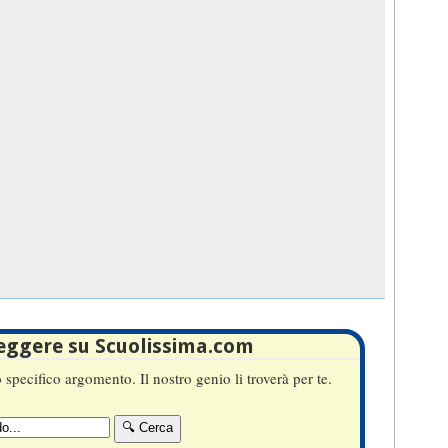
leggere su Scuolissima.com
specifico argomento. Il nostro genio li troverà per te.