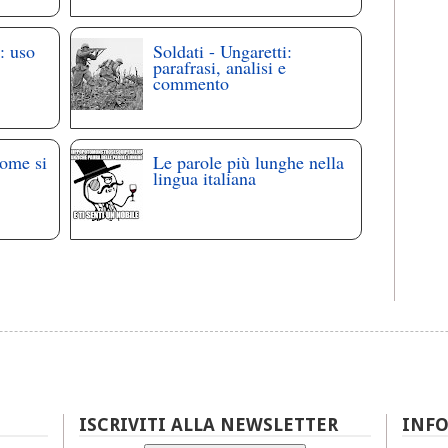
: uso
Soldati - Ungaretti:
parafrasi, analisi e
commento
come si
Le parole più lunghe nella
lingua italiana
ISCRIVITI ALLA NEWSLETTER
INF