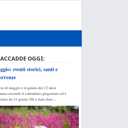
 ACCADDE OGGI:
gio: eventi storici, santi e
orrenze
ese di maggio è il quinto dei 12 mesi
'anno secondo il calendario gregoriano ed è
ituito da 31 giorni. Gli è stato dato ...