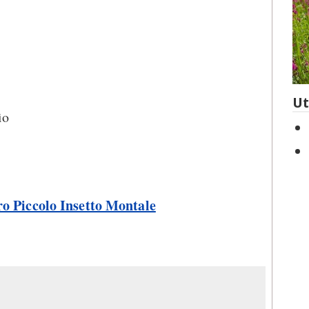
Ut
ìo
ro Piccolo Insetto Montale