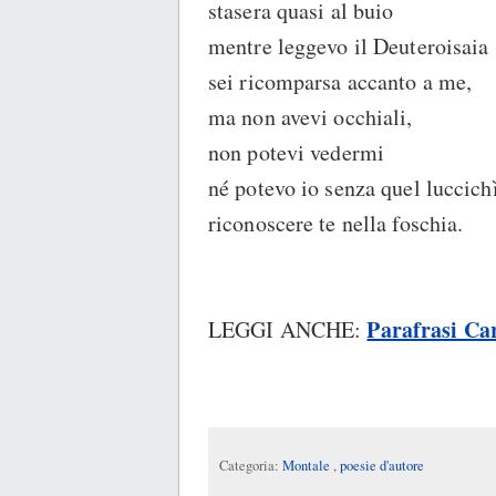
stasera quasi al buio
mentre leggevo il Deuteroisaia
sei ricomparsa accanto a me,
ma non avevi occhiali,
non potevi vedermi
né potevo io senza quel luccich
riconoscere te nella foschia.
Parafrasi Ca
LEGGI ANCHE:
Categoria:
Montale
,
poesie d'autore