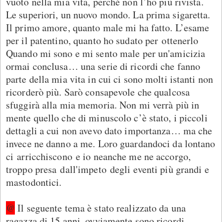
vuoto nella mia vita, perché non l’ho più rivista.
Le superiori, un nuovo mondo. La prima sigaretta.
Il primo amore, quanto male mi ha fatto. L’esame
per il patentino, quanto ho sudato per ottenerlo
Quando mi sono e mi sento male per un'amicizia
ormai conclusa… una serie di ricordi che fanno
parte della mia vita in cui ci sono molti istanti non
ricorderò più. Sarò consapevole che qualcosa
sfuggirà alla mia memoria. Non mi verrà più in
mente quello che di minuscolo c’è stato, i piccoli
dettagli a cui non avevo dato importanza… ma che
invece ne danno a me. Loro guardandoci da lontano
ci arricchiscono e io neanche me ne accorgo,
troppo presa dall'impeto degli eventi più grandi e
mastodontici.
@
Il seguente tema è stato realizzato da una
ragazza di 15 anni, ovviamente sono ricordi