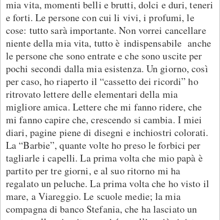
mia vita, momenti belli e brutti, dolci e duri, teneri
e forti. Le persone con cui li vivi, i profumi, le
cose: tutto sarà importante. Non vorrei cancellare
niente della mia vita, tutto è indispensabile anche
le persone che sono entrate e che sono uscite per
pochi secondi dalla mia esistenza. Un giorno, così
per caso, ho riaperto il “cassetto dei ricordi” ho
ritrovato lettere delle elementari della mia
migliore amica. Lettere che mi fanno ridere, che
mi fanno capire che, crescendo si cambia. I miei
diari, pagine piene di disegni e inchiostri colorati.
La “Barbie”, quante volte ho preso le forbici per
tagliarle i capelli. La prima volta che mio papà è
partito per tre giorni, e al suo ritorno mi ha
regalato un peluche. La prima volta che ho visto il
mare, a Viareggio. Le scuole medie; la mia
compagna di banco Stefania, che ha lasciato un