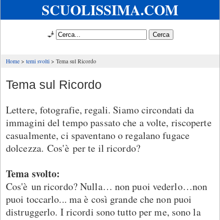
SCUOLISSIMA.COM
🧞
Home
temi svolti
Tema sul Ricordo
Tema sul Ricordo
Lettere, fotografie, regali. Siamo circondati da
immagini del tempo passato che a volte, riscoperte
casualmente, ci spaventano o regalano fugace
dolcezza. Cos'è per te il ricordo?
Tema svolto:
Cos'è un ricordo? Nulla… non puoi vederlo…non
puoi toccarlo... ma è così grande che non puoi
distruggerlo. I ricordi sono tutto per me, sono la