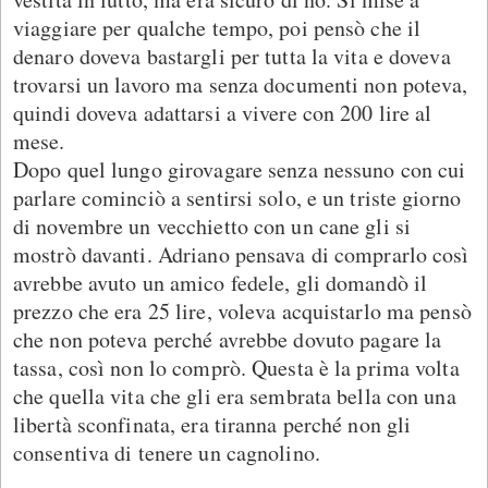
viaggiare per qualche tempo, poi pensò che il
denaro doveva bastargli per tutta la vita e doveva
trovarsi un lavoro ma senza documenti non poteva,
quindi doveva adattarsi a vivere con 200 lire al
mese.
Dopo quel lungo girovagare senza nessuno con cui
parlare cominciò a sentirsi solo, e un triste giorno
di novembre un vecchietto con un cane gli si
mostrò davanti. Adriano pensava di comprarlo così
avrebbe avuto un amico fedele, gli domandò il
prezzo che era 25 lire, voleva acquistarlo ma pensò
che non poteva perché avrebbe dovuto pagare la
tassa, così non lo comprò. Questa è la prima volta
che quella vita che gli era sembrata bella con una
libertà sconfinata, era tiranna perché non gli
consentiva di tenere un cagnolino.