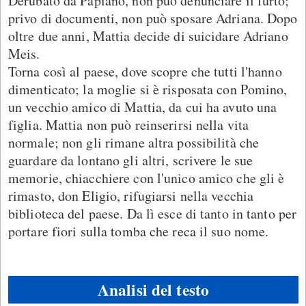
Derubato da Papiano, non può denunciare il furto;
privo di documenti, non può sposare Adriana. Dopo
oltre due anni, Mattia decide di suicidare Adriano
Meis.
Torna così al paese, dove scopre che tutti l'hanno
dimenticato; la moglie si è risposata con Pomino,
un vecchio amico di Mattia, da cui ha avuto una
figlia. Mattia non può reinserirsi nella vita
normale; non gli rimane altra possibilità che
guardare da lontano gli altri, scrivere le sue
memorie, chiacchiere con l'unico amico che gli è
rimasto, don Eligio, rifugiarsi nella vecchia
biblioteca del paese. Da lì esce di tanto in tanto per
portare fiori sulla tomba che reca il suo nome.
Analisi del testo