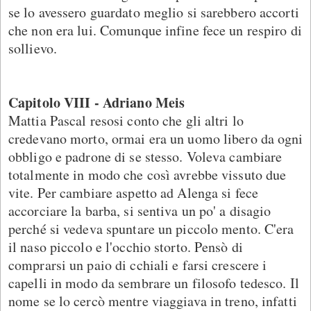
se lo avessero guardato meglio si sarebbero accorti
che non era lui. Comunque infine fece un respiro di
sollievo.
Capitolo VIII - Adriano Meis
Mattia Pascal resosi conto che gli altri lo
credevano morto, ormai era un uomo libero da ogni
obbligo e padrone di se stesso. Voleva cambiare
totalmente in modo che così avrebbe vissuto due
vite. Per cambiare aspetto ad Alenga si fece
accorciare la barba, si sentiva un po' a disagio
perché si vedeva spuntare un piccolo mento. C'era
il naso piccolo e l'occhio storto. Pensò di
comprarsi un paio di cchiali e farsi crescere i
capelli in modo da sembrare un filosofo tedesco. Il
nome se lo cercò mentre viaggiava in treno, infatti