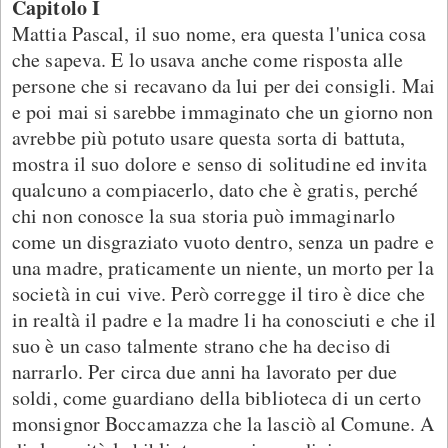
Capitolo I
Mattia Pascal, il suo nome, era questa l'unica cosa
che sapeva. E lo usava anche come risposta alle
persone che si recavano da lui per dei consigli. Mai
e poi mai si sarebbe immaginato che un giorno non
avrebbe più potuto usare questa sorta di battuta,
mostra il suo dolore e senso di solitudine ed invita
qualcuno a compiacerlo, dato che è gratis, perché
chi non conosce la sua storia può immaginarlo
come un disgraziato vuoto dentro, senza un padre e
una madre, praticamente un niente, un morto per la
società in cui vive. Però corregge il tiro è dice che
in realtà il padre e la madre li ha conosciuti e che il
suo è un caso talmente strano che ha deciso di
narrarlo. Per circa due anni ha lavorato per due
soldi, come guardiano della biblioteca di un certo
monsignor Boccamazza che la lasciò al Comune. A