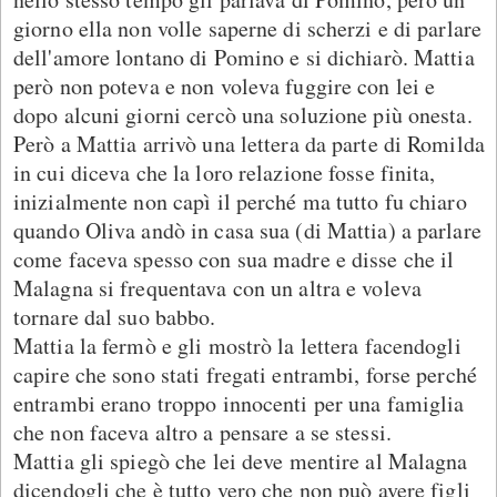
giorno ella non volle saperne di scherzi e di parlare
dell'amore lontano di Pomino e si dichiarò. Mattia
però non poteva e non voleva fuggire con lei e
dopo alcuni giorni cercò una soluzione più onesta.
Però a Mattia arrivò una lettera da parte di Romilda
in cui diceva che la loro relazione fosse finita,
inizialmente non capì il perché ma tutto fu chiaro
quando Oliva andò in casa sua (di Mattia) a parlare
come faceva spesso con sua madre e disse che il
Malagna si frequentava con un altra e voleva
tornare dal suo babbo.
Mattia la fermò e gli mostrò la lettera facendogli
capire che sono stati fregati entrambi, forse perché
entrambi erano troppo innocenti per una famiglia
che non faceva altro a pensare a se stessi.
Mattia gli spiegò che lei deve mentire al Malagna
dicendogli che è tutto vero che non può avere figli