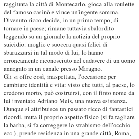
raggiunta la città di Montecarlo, gioca alla roulette
del famoso casinò e vince un'ingente somma.
Divenuto ricco decide, in un primo tempo, di
tornare in paese; rimane tuttavia sbalordito
leggendo su un giornale la notizia del proprio
suicidio: moglie e suocera quasi felici di
sbarazzarsi in tal modo di lui, lo hanno
erroneamente riconosciuto nel cadavere di un uomo
annegato in un canale presso Miragno.
Gli si offre così, inaspettata, l'occasione per
cambiare identità e vita: visto che tutti, al paese, lo
credono morto, può costruirsi, con il finto nome da
lui inventato Adriano Meis, una nuova esistenza.
Dunque si attribuisce un passato ricco di fantastici
ricordi, muta il proprio aspetto fisico (si fa tagliare
la barba, si fa correggere lo strabismo dell'occhio
ecc.), prende residenza in una grande città, Roma,