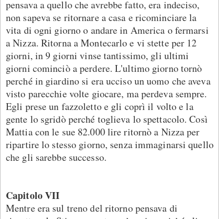
pensava a quello che avrebbe fatto, era indeciso,
non sapeva se ritornare a casa e ricominciare la
vita di ogni giorno o andare in America o fermarsi
a Nizza. Ritorna a Montecarlo e vi stette per 12
giorni, in 9 giorni vinse tantissimo, gli ultimi
giorni cominciò a perdere. L'ultimo giorno tornò
perché in giardino si era ucciso un uomo che aveva
visto parecchie volte giocare, ma perdeva sempre.
Egli prese un fazzoletto e gli coprì il volto e la
gente lo sgridò perché toglieva lo spettacolo. Così
Mattia con le sue 82.000 lire ritornò a Nizza per
ripartire lo stesso giorno, senza immaginarsi quello
che gli sarebbe successo.
Capitolo VII
Mentre era sul treno del ritorno pensava di