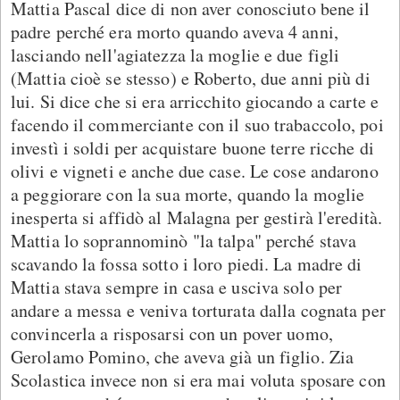
Mattia Pascal dice di non aver conosciuto bene il
padre perché era morto quando aveva 4 anni,
lasciando nell'agiatezza la moglie e due figli
(Mattia cioè se stesso) e Roberto, due anni più di
lui. Si dice che si era arricchito giocando a carte e
facendo il commerciante con il suo trabaccolo, poi
investì i soldi per acquistare buone terre ricche di
olivi e vigneti e anche due case. Le cose andarono
a peggiorare con la sua morte, quando la moglie
inesperta si affidò al Malagna per gestirà l'eredità.
Mattia lo soprannominò "la talpa" perché stava
scavando la fossa sotto i loro piedi. La madre di
Mattia stava sempre in casa e usciva solo per
andare a messa e veniva torturata dalla cognata per
convincerla a risposarsi con un pover uomo,
Gerolamo Pomino, che aveva già un figlio. Zia
Scolastica invece non si era mai voluta sposare con