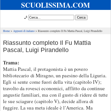
SCUOLISSIMA.COM
🧞
Home
Appunti di italiano
Riassunto completo Il Fu Mattia Pascal, Luigi Pirandello
Riassunto completo Il Fu Mattia
Pascal, Luigi Pirandello
Trama:
Mattia Pascal, il protagonista è un povero
bibliotecario di Miragno, un paesino della Liguria.
Egli si sente come fuori della vita (capitolo IV);
travolto da rovesci economici, afflitto da continue
angustie familiari, ma con il gusto di ridere di tutte
le sue sciagure (capitolo V), decide allora di
fuggire. La sua meta ideale è l'America. Ma