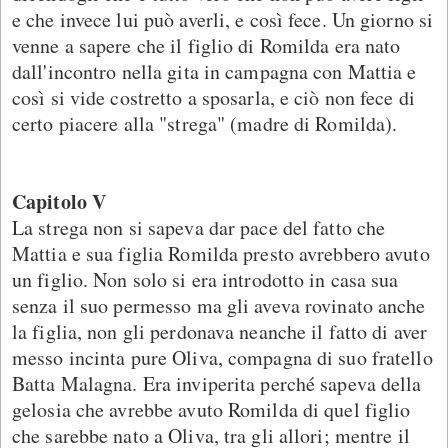
e che invece lui può averli, e così fece. Un giorno si
venne a sapere che il figlio di Romilda era nato
dall'incontro nella gita in campagna con Mattia e
così si vide costretto a sposarla, e ciò non fece di
certo piacere alla "strega" (madre di Romilda).
Capitolo V
La strega non si sapeva dar pace del fatto che
Mattia e sua figlia Romilda presto avrebbero avuto
un figlio. Non solo si era introdotto in casa sua
senza il suo permesso ma gli aveva rovinato anche
la figlia, non gli perdonava neanche il fatto di aver
messo incinta pure Oliva, compagna di suo fratello
Batta Malagna. Era inviperita perché sapeva della
gelosia che avrebbe avuto Romilda di quel figlio
che sarebbe nato a Oliva, tra gli allori; mentre il