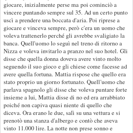
giocare, inizialmente perse ma poi cominciò a
vincere puntando sempre sul 35. Ad un certo punto
uscì a prendere una boccata d'aria. Poi riprese a
giocare e vinceva sempre, però c'era un uomo che
voleva trattenerlo perché gli avrebbe svaligiato la
banca. Quell'uomo lo seguì nel treno di ritorno a
Nizza e voleva invitarlo a pranzo nel suo hotel. Gli
disse che quella donna doveva avere vinto molto
seguendo il suo gioco e gli chiese come facesse ad
avere quella fortuna. Mattia rispose che quello era
stato proprio un giorno fortunato. Quell'uomo che
parlava spagnolo gli disse che voleva puntare forte
insieme a lui, Mattia disse di no ed era arrabbiato
poiché non capiva quasi niente di quello che
diceva. Ora erano le due, salì su una vettura e si
prenotò una stanza d'albergo e contò che aveva
vinto 11.000 lire. La notte non prese sonno e