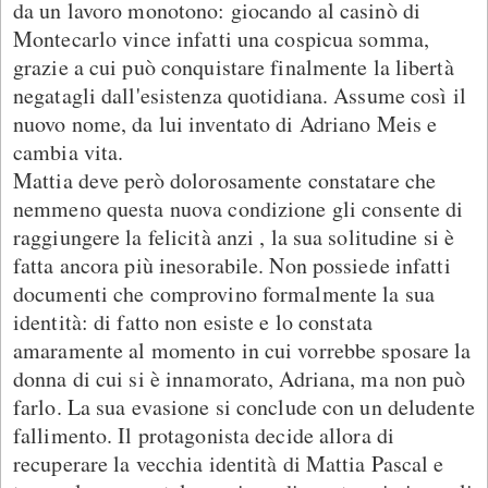
da un lavoro monotono: giocando al casinò di
Montecarlo vince infatti una cospicua somma,
grazie a cui può conquistare finalmente la libertà
negatagli dall'esistenza quotidiana. Assume così il
nuovo nome, da lui inventato di Adriano Meis e
cambia vita.
Mattia deve però dolorosamente constatare che
nemmeno questa nuova condizione gli consente di
raggiungere la felicità anzi , la sua solitudine si è
fatta ancora più inesorabile. Non possiede infatti
documenti che comprovino formalmente la sua
identità: di fatto non esiste e lo constata
amaramente al momento in cui vorrebbe sposare la
donna di cui si è innamorato, Adriana, ma non può
farlo. La sua evasione si conclude con un deludente
fallimento. Il protagonista decide allora di
recuperare la vecchia identità di Mattia Pascal e