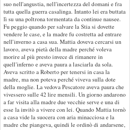
suo nell'angustia, nell'incertezza del domani e fra
tutta quella guerra casalinga. Intanto lei era buttata
lì su una poltrona tormentata da continue nausee.
Fu peggio quando per salvare la Stia si dovette
vendere le case, e la madre fu costretta ad entrare
nell'inverno a casa sua. Mattia doveva cercarsi un
lavoro, aveva pietà della madre perché voleva
morire al più presto invece di rimanere in
quell'inferno e aveva paura a lasciarla da sola.
Aveva scritto a Roberto per tenersi in casa la
madre, ma non poteva perché viveva sulla dote
della moglie. La vedova Pescatore aveva paura che
vivessero sulle 42 lire mensili. Un giorno andarono
a far visita alla madre due vecchie serve e una di
esse la invitò a vivere con lei. Quando Mattia tornò
a casa vide la suocera con aria minacciosa e la
madre che piangeva, quindi le ordinò di andarsene,