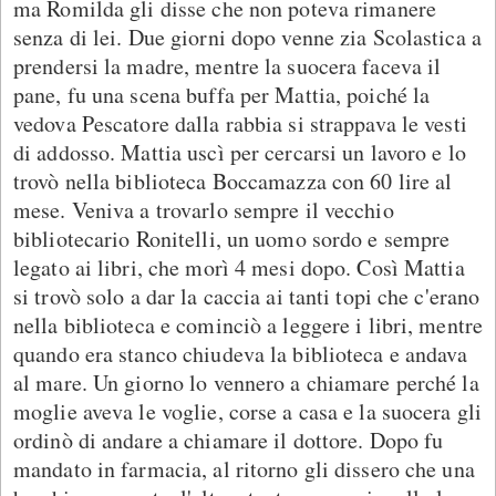
ma Romilda gli disse che non poteva rimanere
senza di lei. Due giorni dopo venne zia Scolastica a
prendersi la madre, mentre la suocera faceva il
pane, fu una scena buffa per Mattia, poiché la
vedova Pescatore dalla rabbia si strappava le vesti
di addosso. Mattia uscì per cercarsi un lavoro e lo
trovò nella biblioteca Boccamazza con 60 lire al
mese. Veniva a trovarlo sempre il vecchio
bibliotecario Ronitelli, un uomo sordo e sempre
legato ai libri, che morì 4 mesi dopo. Così Mattia
si trovò solo a dar la caccia ai tanti topi che c'erano
nella biblioteca e cominciò a leggere i libri, mentre
quando era stanco chiudeva la biblioteca e andava
al mare. Un giorno lo vennero a chiamare perché la
moglie aveva le voglie, corse a casa e la suocera gli
ordinò di andare a chiamare il dottore. Dopo fu
mandato in farmacia, al ritorno gli dissero che una