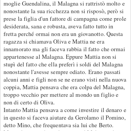
moglie Guendalina, il Malagna si rattristò molto e
nonostante la sua ricchezza non si risposò, però si
prese la figlia d'un fattore di campagna come prole
desiderata, sana e robusta, aveva fatto tutto in
fretta perché ormai non era un giovanotto. Questa
ragazza si chiamava Oliva e Mattia ne era
innamorato ma gli faceva rabbia il fatto che ormai
appartenesse al Malagna. Eppure Mattia non si
stupì del fatto che ella preferì i soldi del Malagna
nonostante l'avesse sempre odiato. Erano passati
alcuni anni e figli non se ne erano visti nella nuova
coppia, Mattia pensava che era colpa del Malagna,
troppo vecchio per mettere al mondo un figlio e
non di certo di Oliva.
Intanto Mattia pensava a come investire il denaro e
in questo si faceva aiutare da Gerolamo il Pomino,
detto Mino, che frequentava sia lui che Berto.