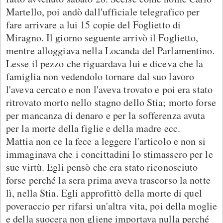
Martello, poi andò dall'ufficiale telegrafico per
fare arrivare a lui 15 copie del Foglietto di
Miragno. Il giorno seguente arrivò il Foglietto,
mentre alloggiava nella Locanda del Parlamentino.
Lesse il pezzo che riguardava lui e diceva che la
famiglia non vedendolo tornare dal suo lavoro
l'aveva cercato e non l'aveva trovato e poi era stato
ritrovato morto nello stagno dello Stia; morto forse
per mancanza di denaro e per la sofferenza avuta
per la morte della figlie e della madre ecc.
Mattia non ce la fece a leggere l'articolo e non si
immaginava che i concittadini lo stimassero per le
sue virtù. Egli pensò che era stato riconosciuto
forse perché la sera prima aveva trascorso la notte
lì, nella Stia. Egli approfittò della morte di quel
poveraccio per rifarsi un'altra vita, poi della moglie
e della suocera non gliene importava nulla perché