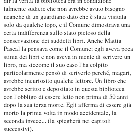
dir la verità la biblioteca era in condizione
talmente sudicie che non avrebbe avuto bisogno
neanche di un guardiano dato che è stata visitata
solo da qualche topo, e il Comune dimostrava una
certa indifferenza sullo stato pietoso della
conservazione dei suddetti libri. Anche Mattia
Pascal la pensava come il Comune; egli aveva poca
stima dei libri e non aveva in mente di scrivere un
libro, ma siccome il suo caso l'ha colpito
particolarmente pensò di scriverlo perché, magari,
avrebbe incuriosito qualche lettore. Un libro che
avrebbe scritto e depositato in questa biblioteca
con l'obbligo di essere letto non prima di 50 anni
dopo la sua terza morte. Egli afferma di essere già
morto la prima volta in modo accidentale, la
seconda invece... (la spiegherà nei capitoli
successivi).