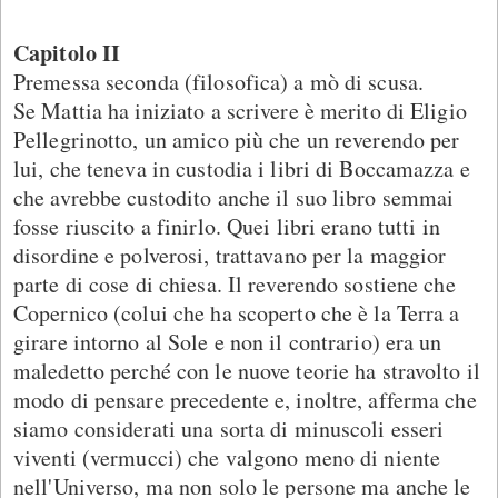
Capitolo II
Premessa seconda (filosofica) a mò di scusa.
Se Mattia ha iniziato a scrivere è merito di Eligio
Pellegrinotto, un amico più che un reverendo per
lui, che teneva in custodia i libri di Boccamazza e
che avrebbe custodito anche il suo libro semmai
fosse riuscito a finirlo. Quei libri erano tutti in
disordine e polverosi, trattavano per la maggior
parte di cose di chiesa. Il reverendo sostiene che
Copernico (colui che ha scoperto che è la Terra a
girare intorno al Sole e non il contrario) era un
maledetto perché con le nuove teorie ha stravolto il
modo di pensare precedente e, inoltre, afferma che
siamo considerati una sorta di minuscoli esseri
viventi (vermucci) che valgono meno di niente
nell'Universo, ma non solo le persone ma anche le