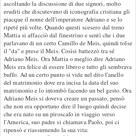
ascoltando la discussione di due signori, molto
eruditi che discutevano di iconografia cristiana gli
piacque il nome dell'imperatore Adriano e se lo
ripeté più volte. Quando questi scesero dal treno
Mattia si affacciò dal finestrino e sentì che i due
parlavano di un certo Camillo de Meis, quindi tolse
il "da" e prese il Meis. Cosìsi battezzò tra sé
Adriano Meis. Ora Mattia o meglio dire Adriano
Meis era felice di essere libero e tutto gli sembrava
buffo. Ad un certo punto si vide nel dito l'anello
del matrimonio dove era incisa la data del suo
matrimonio e lo intombò facendo un bel gesto. Ora
Adriano Meis si doveva creare un passato, pensò
che non era opportuno dire il luogo quindi decise
che era nato su un piroscafo in viaggio verso
l'America, suo padre si chiamava Paolo, poi ci
ripensò e riassumendo la sua vita: