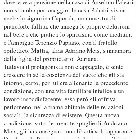
dove vive a pensione nella casa di Anselmo Paleari,
uno strambo personaggio. In casa Paleari vivono
anche la signorina Caporale, una maestra di
pianoforte fallita, che annega le proprie delusioni
nel bere e che pratica lo spiritismo come medium,
e l'ambiguo Terenzio Papiano, con il fratello
epilettico. Mattia, alias Adriano Meis, s'innamora
della figlia del proprietario, Adriana.
Tuttavia il protagonista non è appagato, e sente
crescere in sé la coscienza del vuoto che gli sta
intorno, certo, per lui era alienante la precedente
condizione, con una vita familiare infelice e un
lavoro insoddisfacente; essa però gli offriva
perlomeno, nella trama abituale delle relazioni
sociali, la sicurezza di esistere. Questa nuova
condizione, sotto le mentite spoglie di Andriano
Meis, gli ha consegnato una libertà solo apparente.