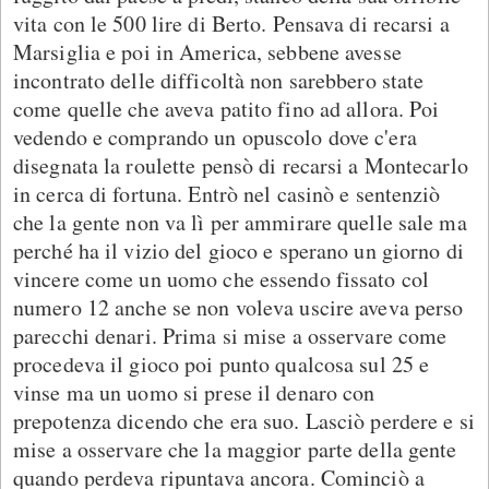
vita con le 500 lire di Berto. Pensava di recarsi a
Marsiglia e poi in America, sebbene avesse
incontrato delle difficoltà non sarebbero state
come quelle che aveva patito fino ad allora. Poi
vedendo e comprando un opuscolo dove c'era
disegnata la roulette pensò di recarsi a Montecarlo
in cerca di fortuna. Entrò nel casinò e sentenziò
che la gente non va lì per ammirare quelle sale ma
perché ha il vizio del gioco e sperano un giorno di
vincere come un uomo che essendo fissato col
numero 12 anche se non voleva uscire aveva perso
parecchi denari. Prima si mise a osservare come
procedeva il gioco poi punto qualcosa sul 25 e
vinse ma un uomo si prese il denaro con
prepotenza dicendo che era suo. Lasciò perdere e si
mise a osservare che la maggior parte della gente
quando perdeva ripuntava ancora. Cominciò a