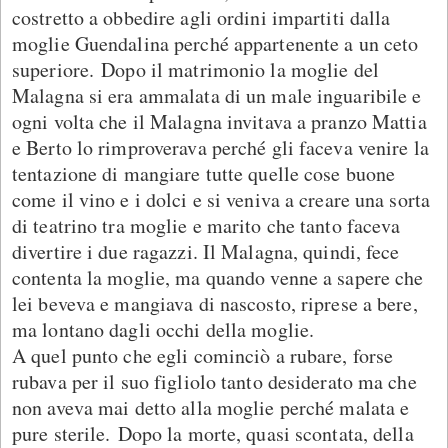
costretto a obbedire agli ordini impartiti dalla
moglie Guendalina perché appartenente a un ceto
superiore. Dopo il matrimonio la moglie del
Malagna si era ammalata di un male inguaribile e
ogni volta che il Malagna invitava a pranzo Mattia
e Berto lo rimproverava perché gli faceva venire la
tentazione di mangiare tutte quelle cose buone
come il vino e i dolci e si veniva a creare una sorta
di teatrino tra moglie e marito che tanto faceva
divertire i due ragazzi. Il Malagna, quindi, fece
contenta la moglie, ma quando venne a sapere che
lei beveva e mangiava di nascosto, riprese a bere,
ma lontano dagli occhi della moglie.
A quel punto che egli cominciò a rubare, forse
rubava per il suo figliolo tanto desiderato ma che
non aveva mai detto alla moglie perché malata e
pure sterile. Dopo la morte, quasi scontata, della