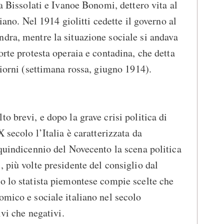
da Bissolati e Ivanoe Bonomi, dettero vita al
liano. Nel 1914 giolitti cedette il governo al
dra, mentre la situazione sociale si andava
orte protesta operaia e contadina, che detta
giorni (settimana rossa, giugno 1914).
o brevi, e dopo la grave crisi politica di
X secolo l’Italia è caratterizzata da
 quindicennio del Novecento la scena politica
 più volte presidente del consiglio dal
o lo statista piemontese compie scelte che
omico e sociale italiano nel secolo
ivi che negativi.