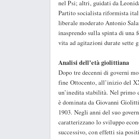
nel Psi; altri, guidati da Leoni
Partito socialista riformista ita
liberale moderato Antonio Salan
inasprendo sulla spinta di una f
vita ad agitazioni durate sette 
Analisi dell’età giolittiana
Dopo tre decenni di governi molt
fine Ottocento, all’inizio del X
un’inedita stabilità. Nel primo
è dominata da Giovanni Giolitti,
1903. Negli anni del suo govern
caratterizzano lo sviluppo econ
successivo, con effetti sia posit