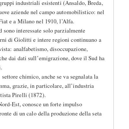
gruppi industriali esistenti (Ansaldo, Breda,
nuove aziende nel campo automobilistico: nel
iat e a Milano nel 1910, l’Alfa.
d sono interessate solo parzialmente
rni di Giolitti e intere regioni continuano a
 vista: analfabetismo, disoccupazione,
che dai dati sull’emigrazione, dove il Sud ha
.
settore chimico, anche se va segnalata la
mma, grazie, in particolare, all’industria
ista Pirelli (1872).
l Nord-Est, conosce un forte impulso
fronte di un calo della produzione della seta