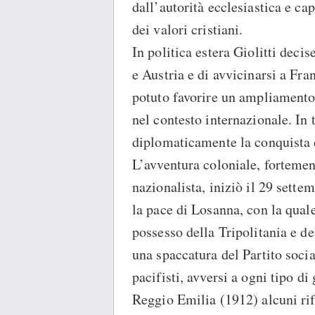
dall’autorità ecclesiastica e ca
dei valori cristiani.
In politica estera Giolitti deci
e Austria e di avvicinarsi a Fra
potuto favorire un ampliamento 
nel contesto internazionale. In
diplomaticamente la conquista d
L’avventura coloniale, forteme
nazionalista, iniziò il 29 sette
la pace di Losanna, con la quale
possesso della Tripolitania e d
una spaccatura del Partito social
pacifisti, avversi a ogni tipo d
Reggio Emilia (1912) alcuni rif