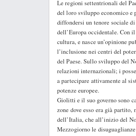
Le regioni settentrionali del P
del loro sviluppo economico e pr
diffondersi un tenore sociale di
dell’Europa occidentale. Con i
cultura, e nasce un’opinione pu
l’inclusione nei centri del pote
del Paese. Sullo sviluppo del No
relazioni internazionali; i poss
a partecipare attivamente al sis
potenze europee.
Giolitti e il suo governo sono 
zone dove esso era già partito, 
dell’Italia, che all’inizio del 
Mezzogiorno le disuguaglianze 