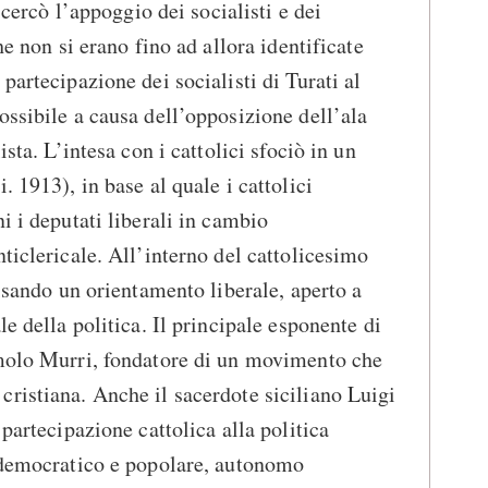
i cercò l’appoggio dei socialisti e dei
he non si erano fino ad allora identificate
partecipazione dei socialisti di Turati al
ossibile a causa dell’opposizione dell’ala
ista. L’intesa con i cattolici sfociò in un
. 1913), in base al quale i cattolici
i i deputati liberali in cambio
ticlericale. All’interno del cattolicesimo
cisando un orientamento liberale, aperto a
le della politica. Il principale esponente di
omolo Murri, fondatore di un movimento che
ristiana. Anche il sacerdote siciliano Luigi
 partecipazione cattolica alla politica
e democratico e popolare, autonomo