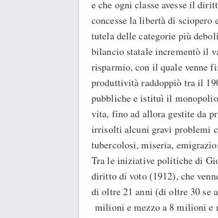
e che ogni classe avesse il dirit
concesse la libertà di sciopero 
tutela delle categorie più debo
bilancio statale incrementò il v
risparmio, con il quale venne fin
produttività raddoppiò tra il 19
pubbliche e istituì il monopolio
vita, fino ad allora gestite da 
irrisolti alcuni gravi problemi 
tubercolosi, miseria, emigrazion
Tra le iniziative politiche di G
diritto di voto (1912), che venne
di oltre 21 anni (di oltre 30 se 
milioni e mezzo a 8 milioni e m