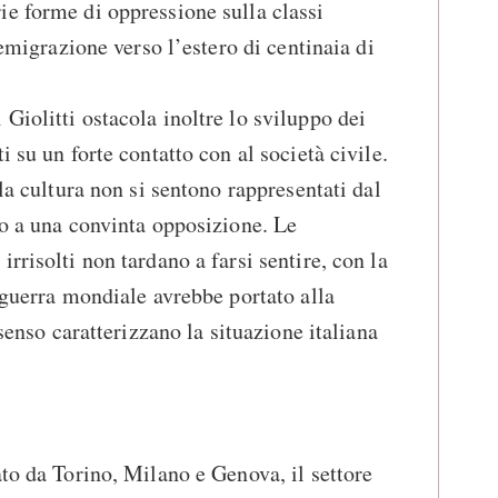
e forme di oppressione sulla classi
’emigrazione verso l’estero di centinaia di
Giolitti ostacola inoltre lo sviluppo dei
i su un forte contatto con al società civile.
lla cultura non si sentono rappresentati dal
io a una convinta opposizione. Le
rrisolti non tardano a farsi sentire, con la
a guerra mondiale avrebbe portato alla
 senso caratterizzano la situazione italiana
ato da Torino, Milano e Genova, il settore