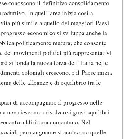
aese conoscono il definitivo consolidamento
oduttivo. In quell’area inizia così a
 vita più simile a quello dei maggiori Paesi
l progresso economico si sviluppa anche la
bblica politicamente matura, che consente
re dei movimenti politici più rappresentativi
rd si fonda la nuova forza dell’Italia nelle
edimenti coloniali crescono, e il Paese inizia
tema delle alleanze e di equilibrio tra le
capaci di accompagnare il progresso nelle
ma non riescono a risolvere i gravi squilibri
Novecento addirittura aumentano. Nel
sociali permangono e si acuiscono quelle