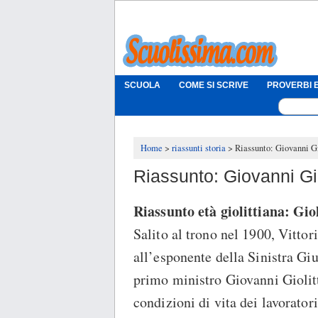
SCUOLA
COME SI SCRIVE
PROVERBI E
Home
riassunti storia
Riassunto: Giovanni Gi
Riassunto: Giovanni Gio
Riassunto età giolittiana: Gioli
Salito al trono nel 1900, Vittor
all’esponente della Sinistra Gi
primo ministro Giovanni Giolit
condizioni di vita dei lavorator