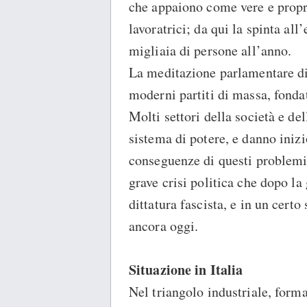
che appaiono come vere e propri
lavoratrici; da qui la spinta all
migliaia di persone all’anno.
La meditazione parlamentare di 
moderni partiti di massa, fondat
Molti settori della società e de
sistema di potere, e danno iniz
conseguenze di questi problemi i
grave crisi politica che dopo l
dittatura fascista, e in un certo
ancora oggi.
Situazione in Italia
Nel triangolo industriale, form