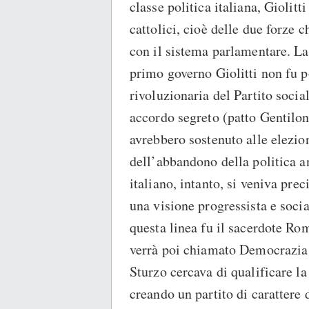
classe politica italiana, Giolitt
cattolici, cioè delle due forze c
con il sistema parlamentare. La 
primo governo Giolitti non fu p
rivoluzionaria del Partito social
accordo segreto (patto Gentiloni
avrebbero sostenuto alle elezion
dell’abbandono della politica an
italiano, intanto, si veniva pre
una visione progressista e socia
questa linea fu il sacerdote R
verrà poi chiamato Democrazia c
Sturzo cercava di qualificare la
creando un partito di caratter