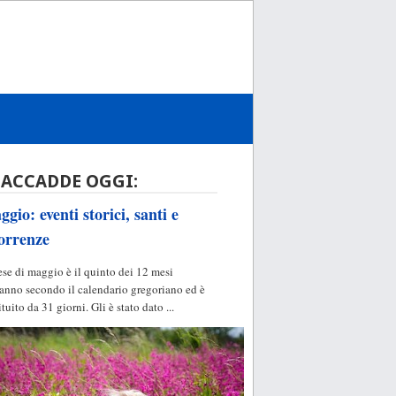
 ACCADDE OGGI:
gio: eventi storici, santi e
orrenze
ese di maggio è il quinto dei 12 mesi
'anno secondo il calendario gregoriano ed è
ituito da 31 giorni. Gli è stato dato ...